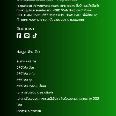
(Expanded Polyethylene foam, EPE foam) ซึ่งมีการผลิตสินค้า
ในหลายรูปแบบ อีพีอีโฟมม้วน (EPE FOAM Roll) อีพีอีโฟมแผ่น
(EPE FOAM Sheet) อีพีอีโฟมถุง (EPE FOAM BAG), อีพีอีโฟมได
คัท (EPE FOAM Die cut) ตัดตามแบบงาน (Drawing)
ติดตามเรา
ข้อมูลเพิ่มเติม
สินค้าเเละบริการ
อีพีอีโฟม ม้วน
อีพีอีโฟม แผ่น
อีพีอีโฟม ถุง
อีพีอีโฟม ไดคัท (บล็อค)
เอกสารรับรองมาตรฐานสินค้า
เอกสารรับรองอุตสาหกรรมสีเขียว / ใบรับรองผลเทสคุณภาพ อีพีอี
โฟม
ข่าวสารและกิจกรรม