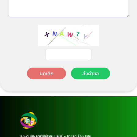
ยกเลิก
ส่งคำขอ
โรงงานผู้ผลิตอีพีอีโฟม ชลบุรี - ไทยรุ่งเรือง โฟม