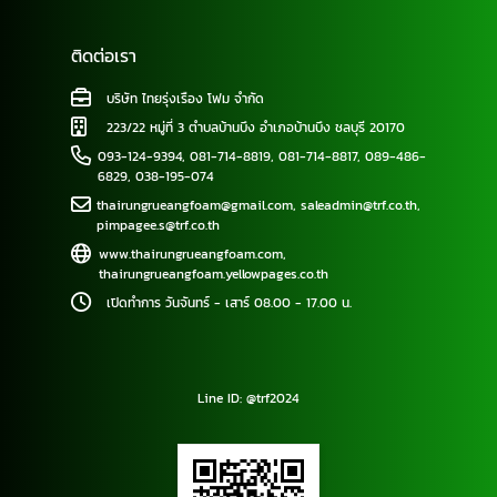
ติดต่อเรา
บริษัท ไทยรุ่งเรือง โฟม จำกัด
223/22 หมู่ที่ 3 ตำบลบ้านบึง อำเภอบ้านบึง ชลบุรี 20170
093-124-9394
,
081-714-8819
,
081-714-8817
,
089-486-
6829
,
038-195-074
thairungrueangfoam@gmail.com
,
saleadmin@trf.co.th
,
pimpagee.s@trf.co.th
www.thairungrueangfoam.com
,
thairungrueangfoam.yellowpages.co.th
เปิดทำการ วันจันทร์ - เสาร์ 08.00 - 17.00 น.
Line ID: @trf2024