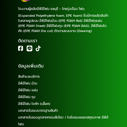
โรงงานผู้ผลิตอีพีอีโฟม ชลบุรี - ไทยรุ่งเรือง โฟม
(Expanded Polyethylene foam, EPE foam) ซึ่งมีการผลิตสินค้า
ในหลายรูปแบบ อีพีอีโฟมม้วน (EPE FOAM Roll) อีพีอีโฟมแผ่น
(EPE FOAM Sheet) อีพีอีโฟมถุง (EPE FOAM BAG), อีพีอีโฟมได
คัท (EPE FOAM Die cut) ตัดตามแบบงาน (Drawing)
ติดตามเรา
ข้อมูลเพิ่มเติม
สินค้าเเละบริการ
อีพีอีโฟม ม้วน
อีพีอีโฟม แผ่น
อีพีอีโฟม ถุง
อีพีอีโฟม ไดคัท (บล็อค)
เอกสารรับรองมาตรฐานสินค้า
เอกสารรับรองอุตสาหกรรมสีเขียว / ใบรับรองผลเทสคุณภาพ อีพีอี
โฟม