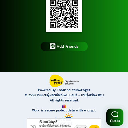
Add Friends
Powered By Thailand YellowPages
© 2569
โรงงานผู้ผลิตอีพีอีโฟม ชลบุรี - ไทยรุ่งเรือง โฟม
All rights reserved.
Work is secure protect data with encrypt.
ติดต่อ
เว็บไซต์นี้ใช้คุกกี้
เราใช้คุกกี้เพื่อเพิ่มประสิทธิภาพและ