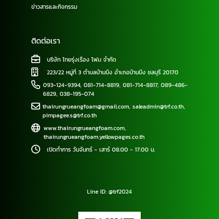
ข่าวสารและกิจกรรม
ติดต่อเรา
บริษัท ไทยรุ่งเรือง โฟม จำกัด
223/22 หมู่ที่ 3 ตำบลบ้านบึง อำเภอบ้านบึง ชลบุรี 20170
093-124-9394
,
081-714-8819
,
081-714-8817
,
089-486-
6829
,
038-195-074
thairungrueangfoam@gmail.com
,
saleadmin@trf.co.th
,
pimpagee.s@trf.co.th
www.thairungrueangfoam.com
,
thairungrueangfoam.yellowpages.co.th
เปิดทำการ วันจันทร์ - เสาร์ 08.00 - 17.00 น.
Line ID: @trf2024