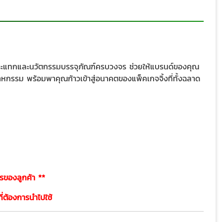
ันกระแทกและนวัตกรรมบรรจุภัณฑ์ครบวงจร ช่วยให้แบรนด์ของคุณ
าหกรรม พร้อมพาคุณก้าวเข้าสู่อนาคตของแพ็คเกจจิ้งที่ทั้งฉลาด
รของลูกค้า **
ี่ต้องการนำไปใช้