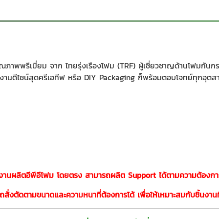
ุณภาพพรีเมี่ยม จาก ไทยรุ่งเรืองโฟม (TRF) ผู้เชี่ยวชาญด้านโฟมก
นงานดีไซน์สุดครีเอทีฟ หรือ DIY Packaging ก็พร้อมตอบโจทย์ทุกอุตส
งงานผลิตอีพีอีโฟม โดยตรง สามารถผลิต Support ได้ตามความต้องกา
สั่งตัดตามขนาดและความหนาที่ต้องการได้ เพื่อให้เหมาะสมกับชิ้นงานท