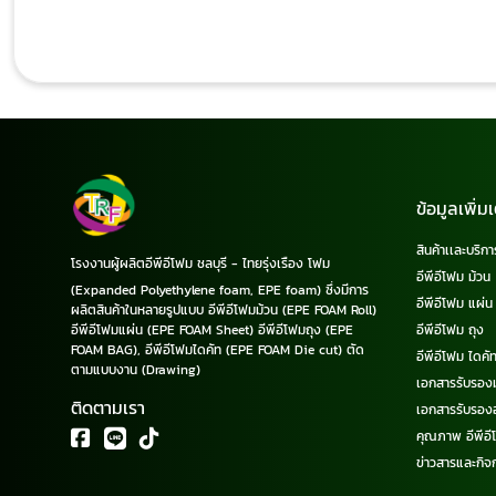
ข้อมูลเพิ่มเ
สินค้าเเละบริกา
โรงงานผู้ผลิตอีพีอีโฟม ชลบุรี - ไทยรุ่งเรือง โฟม
อีพีอีโฟม ม้วน
(Expanded Polyethylene foam, EPE foam) ซึ่งมีการ
อีพีอีโฟม แผ่น
ผลิตสินค้าในหลายรูปแบบ อีพีอีโฟมม้วน (EPE FOAM Roll)
อีพีอีโฟมแผ่น (EPE FOAM Sheet) อีพีอีโฟมถุง (EPE
อีพีอีโฟม ถุง
FOAM BAG), อีพีอีโฟมไดคัท (EPE FOAM Die cut) ตัด
อีพีอีโฟม ไดคั
ตามแบบงาน (Drawing)
เอกสารรับรอง
ติดตามเรา
เอกสารรับรอง
คุณภาพ อีพีอี
ข่าวสารและกิจ