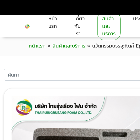
หน้า
เกี่ยว
สินค้า
ประ
แรก
กับ
เเละ
เรา
บริการ
หน้าแรก
»
สินค้าเเละบริการ
»
นวัตกรรมบรรจุภัณฑ์ 