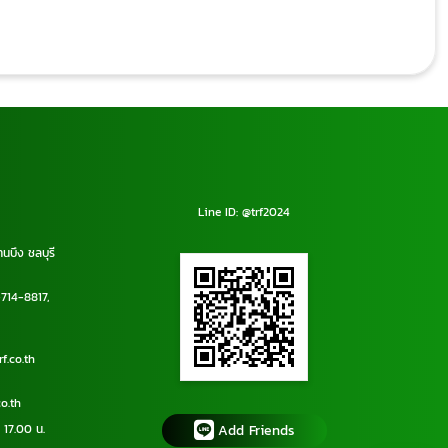
Line ID: @trf2024
านบึง ชลบุรี
714-8817
,
f.co.th
o.th
 17.00 น.
Add Friends