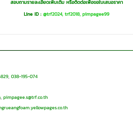
สอบถามรายละเอียดเพิ่มเติม หรือติดต่อเพื่อขอใบเสนอราคา
Line ID :
@trf2024
,
trf2018
,
pimpagee99
6829
,
038-195-074
h
,
pimpagee.s@trf.co.th
ungrueangfoam.yellowpages.co.th