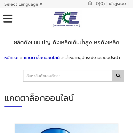
0(0)
|
เข้าสู่ระบบ
|
Select Language
▼
ผลิตถังแชมเปญ ถังเหล็กเก็บน้ำสูง หอถังเหล็ก
หน้าแรก
»
แคตตาล็อกออนไลน์
»
จำหน่ายอุปกรณ์งานระบบประปา
แคตตาล็อกออนไลน์