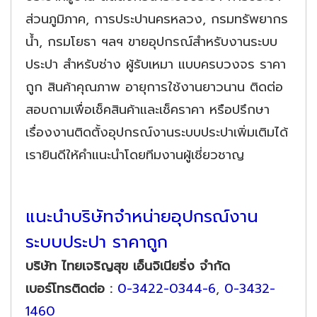
ส่วนภูมิภาค, การประปานครหลวง, กรมทรัพยากร
น้ำ, กรมโยธา ฯลฯ ขายอุปกรณ์สำหรับงานระบบ
ประปา สำหรับช่าง ผู้รับเหมา แบบครบวงจร ราคา
ถูก สินค้าคุณภาพ อายุการใช้งานยาวนาน ติดต่อ
สอบถามเพื่อเช็คสินค้าและเช็คราคา หรือปรึกษา
เรื่องงานติดตั้งอุปกรณ์งานระบบประปาเพิ่มเติมได้
เรายินดีให้คำแนะนำโดยทีมงานผู้เชี่ยวชาญ
แนะนำบริษัทจำหน่ายอุปกรณ์งาน
ระบบประปา ราคาถูก
บริษัท ไทยเจริญสุข เอ็นจิเนียริ่ง จำกัด
เบอร์โทรติดต่อ :
0-3422-0344-6
,
0-3432-
1460