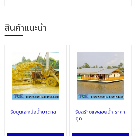
สินค้าแนะนำ
รับขุดเจาะบ่อน้ำบาดาล
รับสร้างแพลอยน้ำ ราคา
ถูก