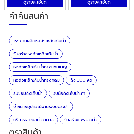
ดูรายละเอียด
ดูรายละเอียด
คำค้นสินค้า
โรงงานผลิตหอถังเหล็กเก็บน้ำ
รับสร้างหอถังเหล็กเก็บน้ำ
หอถังเหล็กเก็บน้ำทรงแชมเปญ
หอถังเหล็กเก็บน้ำทรงกลม
ถัง 300 คิว
รับซ่อมถังเก็บน้ำ
รับซื้อถังเก็บน้ำเก่า
จำหน่ายอุปกรณ์งานระบบประปา
บริการเจาะบ่อน้ำบาดาล
รับสร้างแพลอยน้ำ
ตราสินค้า