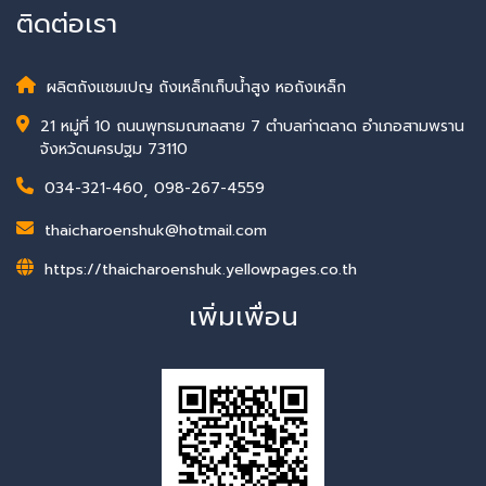
ติดต่อเรา
ผลิตถังแชมเปญ ถังเหล็กเก็บน้ำสูง หอถังเหล็ก
21 หมู่ที่ 10 ถนนพุทธมณฑลสาย 7 ตำบลท่าตลาด อำเภอสามพราน
จังหวัดนครปฐม 73110
034-321-460
,
098-267-4559
thaicharoenshuk@hotmail.com
https://thaicharoenshuk.yellowpages.co.th
เพิ่มเพื่อน