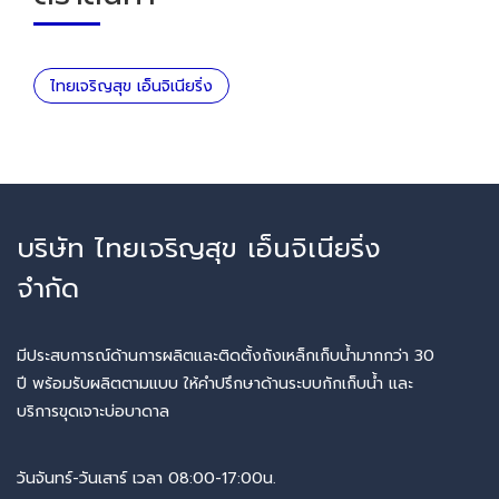
ไทยเจริญสุข เอ็นจิเนียริ่ง
บริษัท ไทยเจริญสุข เอ็นจิเนียริ่ง
จำกัด
มีประสบการณ์ด้านการผลิตและติดตั้งถังเหล็กเก็บน้ำมากกว่า 30
ปี พร้อมรับผลิตตามแบบ ให้คำปรึกษาด้านระบบกักเก็บน้ำ และ
บริการขุดเจาะบ่อบาดาล
วันจันทร์-วันเสาร์ เวลา 08:00-17:00น.