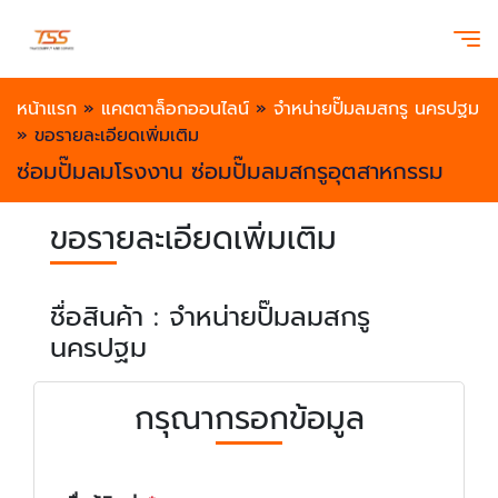
หน้าแรก
»
แคตตาล็อกออนไลน์
»
จำหน่ายปั๊มลมสกรู นครปฐม
»
ขอรายละเอียดเพิ่มเติม
ซ่อมปั๊มลมโรงงาน ซ่อมปั๊มลมสกรูอุตสาหกรรม
ขอรายละเอียดเพิ่มเติม
ชื่อสินค้า : จำหน่ายปั๊มลมสกรู
นครปฐม
กรุณากรอกข้อมูล