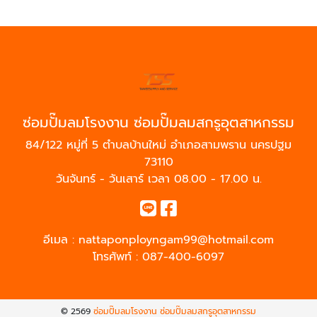
ซ่อมปั๊มลมโรงงาน ซ่อมปั๊มลมสกรูอุตสาหกรรม
84/122 หมู่ที่ 5 ตำบลบ้านใหม่ อำเภอสามพราน นครปฐม
73110
วันจันทร์ - วันเสาร์ เวลา 08.00 - 17.00 น.
อีเมล :
nattaponployngam99@hotmail.com
โทรศัพท์ :
087-400-6097
© 2569
ซ่อมปั๊มลมโรงงาน ซ่อมปั๊มลมสกรูอุตสาหกรรม