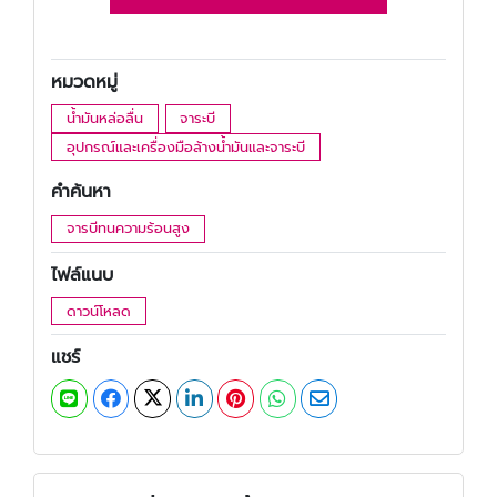
หมวดหมู่
น้ำมันหล่อลื่น
จาระบี
อุปกรณ์และเครื่องมือล้างน้ำมันและจาระบี
คำค้นหา
จารบีทนความร้อนสูง
ไฟล์แนบ
ดาวน์โหลด
แชร์