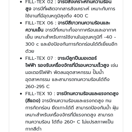
FILL-TEX 02
:
จารบีสังเคราะห์ทนความร้อน
สูง
จารบีที่ผลิตจากสารสังเคราะห์ เหมาะกับการ
ใช้งานที่มีอุณหภูมิสุงถึง 400 C
FILL-TEX 06
:
จารบีสีขาวทนความร้อนและ
ความเย็น
จารบีที่เหมาะทั้งอากาศร้อนและอากาศ
เย็น เหมาะสำหรับการใช้งานในอุณหภูมิที่ -40 -
300 c และยังป้องกันการกัดกร่อนได้ดีเยี่ยมอีก
ด้วย
FILL-TEX 07 :
จาระบีลูกปืนมอเตอร์
ไฟฟ้า รองรับเครื่องจักรที่มีรอบความเร็วสูง
เช่น
มอเตอร์ไฟฟ้า พัดลมอุตสาหกรรม ป้ัมน้ำ
อุตสาหกรรม และสามารถทนความร้อนได้ถึง
260-295 C
FILL-TEX 10
:
จารบีทนความร้อนและแรงกดสูง
(สีแดง)
จารบีทนความร้อนและแรงกดสูง ทน
การกัดกร่อน ยึดเกาะได้ดี สามารถป้องกันน้ำ ฝุ่น
เหมาะสำหรับเครื่องจักรที่มีแรงกดสูง สามารถ
ทนความร้อน ได้ถึง 260+ C ไม่แปรสภาพเป็น
กากสีดำ