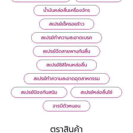
น้ำมันหล่อลื่นเครื่องจักร
สเปรย์เช็ครอยร้าว
สเปรย์ทําความสะอาดเบรค
สเปรย์ฉีดสายพานกันลื่น
สเปรย์ซิลิโคนหล่อลื่น
สเปรย์ทำความสะอาดอุตสาหกรรม
สเปรย์ป้องกันสนิม
สเปรย์หล่อลื่นโซ่
จารบีตัวหนอน
ตราสินค้า