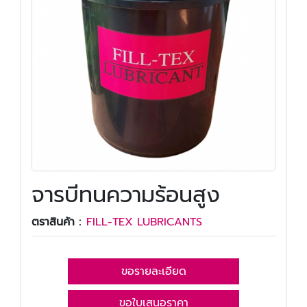
จารบีทนความร้อนสูง
ตราสินค้า :
FILL-TEX LUBRICANTS
ขอรายละเอียด
ขอใบเสนอราคา