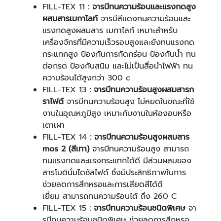
FILL-TEX 11
:
จารบีทนความร้อนและแรงกดสูง
ผสมสารเมกาไลท์
จารบีสีแดงทนความร้อนและ
แรงกดสูงผสมสาร เมกาไลท์ เหมาะสำหรับ
เครื่องจักรที่มีความเร็วรอบสูงและยังทนแรงกด
กระแทกสูง ป้องกันการกัดกร่อน ป้องกันน้ำ ทน
ต่อกรด ป้องกันสนิม และไม่เป็นสื่อนำไฟฟ้า ทน
ความร้อนได้สูงกว่า 300 c
FILL-TEX 13
:
จารบีทนความร้อนสูงผสมสารก
ราไฟต์
จารบีทนความร้อนสูง ไม่หยดในขณะที่ใช้
งานในอุณหภูมิสูง เหมาะกับงานในห้องอบหรือ
เตาเผา
FILL-TEX 14
:
จารบีทนความร้อนสูงผสมสาร
mos 2
(สีเทา)
จารบีทนความร้อนสูง สามารถ
ทนแรงกดและแรงกระแทกได้ดี มีส่วนผสมของ
สารโมดินั่มไดซัลไฟด์ ซึ่งมีประสิทธิภาพในการ
ช่วยลดการสึกหรอและการเสียดสีได้ดี
เยี่ยม สามารถทนความร้อนได้ ถึง 260 C
FILL-TEX 15
:
จารบีทนความร้อนชนิดพิเศษ
จา
รบีทนความร้อนชนิดพิเศษ ช่วยลดการสึกหรอ