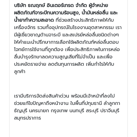
บริษัท ธณฤกษ์ อินเตอร์เทรด จำกัด ผู้จำหน่าย
ผลิตภัณฑ์
จาระบีทนความร้อนสูง
,
น้ำมันหล่อลื่น และ
น้ำยาทำความสะอาด
ที่ช่วยสร้างประสิทธิภาพให้กับ
เครื่องจักร รวมทั้งอุปกรณ์ในโรงงานอุตสาหกรรม
เรา
มีผู้เชี่ยวชาญด้านจาระบี และสเปรย์หล่อลื่นชนิดต่างๆ
ให้คำแนะนำปรึกษาการเลือกใช้ผลิตภัณฑ์หล่อลื่นตอบ
โจทย์การใช้งานที่ถูกต้อง เพื่อประสิทธิภาพในการหล่อ
ลื่นบำรุงรักษาลดความสูญเสียที่ไม่จำเป็น และเพื่อ
ประหยัดรายจ่าย ลดต้นทุนการผลิต เพิ่มกำไรให้กับ
ลูกค้า
เรามีบริการจัดส่งสินค้าด่วน พร้อมมีเจ้าหน้าที่ลงไป
ช่วยแก้ไขปัญหาถึงหน้างาน ในพื้นที่ปทุมธานี ลำลูกกา
ธัญบุรี นครนายก กรุงเทพ นนทบุรี สระบุรี ปราจีนบุรี
สมุทรปราการ