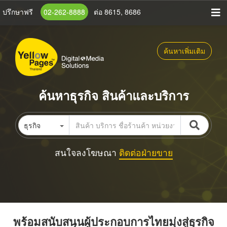
ข้าม
ปรึกษาฟรี
02-262-8888
ต่อ 8615, 8686
ไป
ยัง
เนื้อหา
ค้นหาเพิ่มเติม
หลัก
ค้นหาธุรกิจ สินค้าและบริการ
ธุรกิจ
สนใจลงโฆษณา
ติดต่อฝ่ายขาย
พร้อมสนับสนุนผู้ประกอบการไทยมุ่งสู่ธุรกิจ