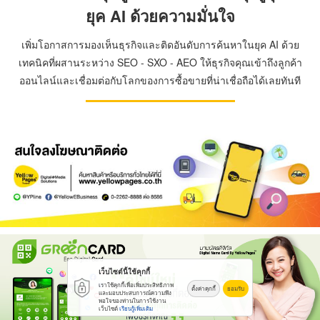
ยุค AI ด้วยความมั่นใจ
เพิ่มโอกาสการมองเห็นธุรกิจและติดอันดับการค้นหาในยุค AI ด้วย
เทคนิคที่ผสานระหว่าง SEO - SXO - AEO ให้ธุรกิจคุณเข้าถึงลูกค้า
ออนไลน์และเชื่อมต่อกับโลกของการซื้อขายที่น่าเชื่อถือได้เลยทันที
เว็บไซต์นี้ใช้คุกกี้
เราใช้คุกกี้เพื่อเพิ่มประสิทธิภาพ
ตั้งค่าคุกกี้
ยอมรับ
และมอบประสบการณ์ความพึง
พอใจของท่านในการใช้งาน
เว็บไซต์
เรียนรู้เพิ่มเติม