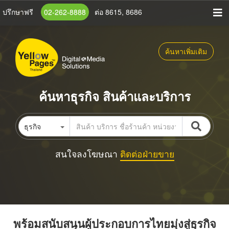
ข้าม
ปรึกษาฟรี
02-262-8888
ต่อ 8615, 8686
ไป
ยัง
เนื้อหา
ค้นหาเพิ่มเติม
หลัก
ค้นหาธุรกิจ สินค้าและบริการ
ธุรกิจ
สนใจลงโฆษณา
ติดต่อฝ่ายขาย
พร้อมสนับสนุนผู้ประกอบการไทยมุ่งสู่ธุรกิจ