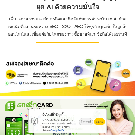
ยุค AI ด้วยความมั่นใจ
เพิ่มโอกาสการมองเห็นธุรกิจและติดอันดับการค้นหาในยุค AI ด้วย
เทคนิคที่ผสานระหว่าง SEO - SXO - AEO ให้ธุรกิจคุณเข้าถึงลูกค้า
ออนไลน์และเชื่อมต่อกับโลกของการซื้อขายที่น่าเชื่อถือได้เลยทันที
เว็บไซต์นี้ใช้คุกกี้
เราใช้คุกกี้เพื่อเพิ่มประสิทธิภาพ
ตั้งค่าคุกกี้
ยอมรับ
และมอบประสบการณ์ความพึง
พอใจของท่านในการใช้งาน
เว็บไซต์
เรียนรู้เพิ่มเติม