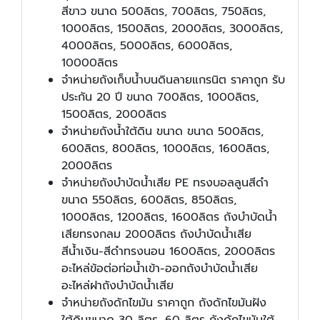
สีขาว ขนาด 500ลิตร, 700ลิตร, 750ลิตร,
1000ลิตร, 1500ลิตร, 2000ลิตร, 3000ลิตร,
4000ลิตร, 5000ลิตร, 6000ลิตร,
10000ลิตร
จำหน่ายถังเก็บน้ำบนดินลายแกรนิต ราคาถูก รับ
ประกัน 20 ปี ขนาด 700ลิตร, 1000ลิตร,
1500ลิตร, 2000ลิตร
จำหน่ายถังน้ำใต้ดิน ขนาด ขนาด 500ลิตร,
600ลิตร, 800ลิตร, 1000ลิตร, 1600ลิตร,
2000ลิตร
จำหน่ายถังบำบัดน้ำเสีย PE ทรงบอลลูนสีดำ
ขนาด 550ลิตร, 600ลิตร, 850ลิตร,
1000ลิตร, 1200ลิตร, 1600ลิตร ถังบำบัดน้ำ
เสียทรงกลม 2000ลิตร ถังบำบัดน้ำเสีย
สีน้ำเงิน-สีดำทรงนอน 1600ลิตร, 2000ลิตร
อะไหล่ข้อต่อท่อน้ำเข้า-ออกถังบำบัดน้ำเสีย
อะไหล่ฝาถังบำบัดน้ำเสีย
จำหน่ายถังดักไขมัน ราคาถูก ถังดักไขมันฝัง