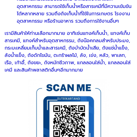
อุตสาหกรรม สามารถใช้เก็บน้ำหรือสารเคมีที่มีความเข้มข้น
ได้หลากหลาย รวมถึงถังเก็บน้ำที่ใช้ในการเกษตร โรงงาน
อุตสาหกรรม หรือร้านอาหาร รวมถึงการใช้งานอื่นๆ
เรามีสินค้าให้ท่านเลือกมากมาย อาทิเช่นแทงค์เก็บน้ำ, แทงค์เก็บ
สารเคมี, แทงค์สำหรับอุตสาหกรรม, ถังน๊อคกลมสำหรับประมง,
กระบะเหลี่ยมเก็บน้ำและสารเคมี, ถังบำบัดน้ำเสีย, ถังแช่น้ำแข็ง,
ลังน้ำแข็ง, ถังดักไขมัน, ตะกร้าผลไม้, ลัง, เข่ง, หลัว, พาเลท,
เรือ, เก้าอี้, ถังขยะ, ถังหมักชีวภาพ, แกลลอนใส่น้ำ, แกลลอนใส่
เคมี และสินค้าพลาสติกอื่นๆอีกมากมาย