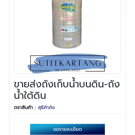
ขายส่งถังเก็บน้ำบนดิน-ถัง
น้ำใต้ดิน
ตราสินค้า :
สุธีค้าถัง
ขอรายละเอียด