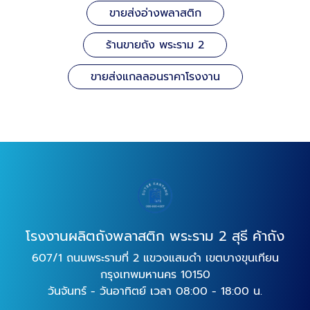
ขายส่งอ่างพลาสติก
ร้านขายถัง พระราม 2
ขายส่งแกลลอนราคาโรงงาน
โรงงานผลิตถังพลาสติก พระราม 2 สุธี ค้าถัง
607/1 ถนนพระรามที่ 2 แขวงแสมดำ เขตบางขุนเทียน
กรุงเทพมหานคร 10150
วันจันทร์ - วันอาทิตย์ เวลา 08:00 - 18:00 น.