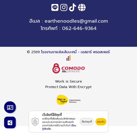
อีเมล :
earthenoodles@gmail.com
โทรศัพท์ :
062-646-9364
© 2569
โรงงานขายส่งเส้นบะหมี่ - เอสอาร์ พรอสเพอร์
Work is Secure
Protect Data With Encrypt
Powered By
เว็บไซต์นี้ใช้คุกกี้
Thailand YellowPages
เราใช้คุกกี้เพื่อเพิ่มประสิทธิภาพและ
ตั้งค่าคุกกี้
ยอมรับ
มอบประสบการณ์ความพึงพอใจ
ของท่านในการใช้งานเว็บไซต์
เรียน
รู้เพิ่มเติม