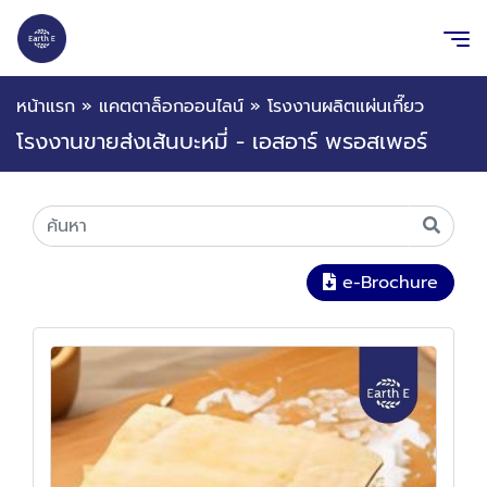
หน้าแรก
»
แคตตาล็อกออนไลน์
»
โรงงานผลิตแผ่นเกี๊ยว
โรงงานขายส่งเส้นบะหมี่ - เอสอาร์ พรอสเพอร์
e-Brochure