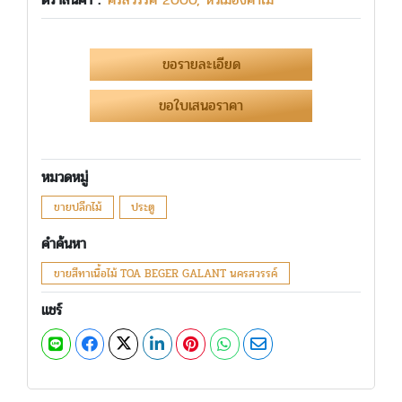
ขอรายละเอียด
ขอใบเสนอราคา
หมวดหมู่
ขายปลีกไม้
ประตู
คำค้นหา
ขายสีทาเนื้อไม้ TOA BEGER GALANT นครสวรรค์
แชร์