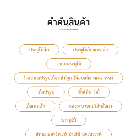
คำค้นสินค้า
ประตูไม้สัก
ประตูไม้สักแกะสลัก
วงกบประตูไม้
โรงงานแปรรูปไม้จากไม้ซุก ไม้อบแห้ง นครสวรรค์
ไม้แปรรูป
พื้นไม้ปาร์เก้
ไม้แกะสลัก
ช่องระบายลมใต้หลังคา
ประตูไม้
จำหน่ายฮาร์ดแวร์ ช่างไม้ นครสวรรค์