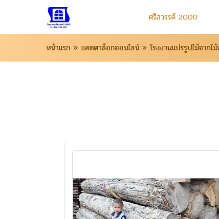
ศรีสวรรค์ 2000
หน้าแรก
»
แคตตาล็อกออนไลน์
»
โรงงานแปรรูปไม้จากไม้