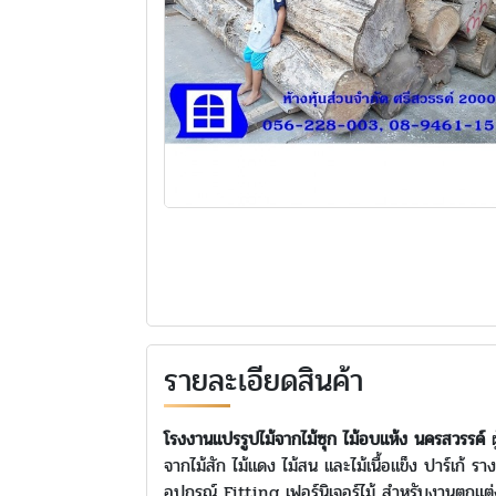
รายละเอียดสินค้า
โรงงานแปรรูปไม้จากไม้ซุก ไม้อบแห้ง นครสวรรค์
จากไม้สัก ไม้แดง ไม้สน และไม้เนื้อแข็ง ปาร์เก้ รา
อุปกรณ์ Fitting เฟอร์นิเจอร์ไม้ สำหรับงานตกแต่ง