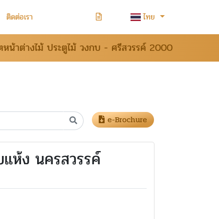
ติดต่อเรา
ไทย
ตหน้าต่างไม้ ประตูไม้ วงกบ - ศรีสวรรค์ 2000
e-Brochure
อบแห้ง นครสวรรค์