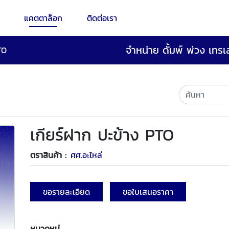
แคตตาล็อก
ติดต่อเรา
จำหน่าย ดั้มพ์ พ่วง เทร
TO
เกียร์ฝาก ปะข้าง PTO
ตราสินค้า :
ศศ.อะไหล่
ขอรายละเอียด
ขอใบเสนอราคา
หมวดหมู่