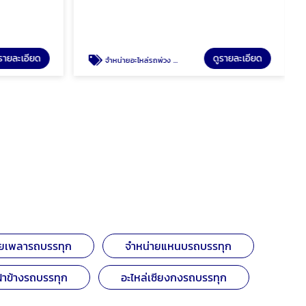
รายละเอียด
ดูรายละเอียด
จำหน่ายอะไหล่รถพ่วง รถเทรเลอร์
ายเพลารถบรรทุก
จำหน่ายแหนบรถบรรทุก
ฝาข้างรถบรรทุก
อะไหล่เซียงกงรถบรรทุก