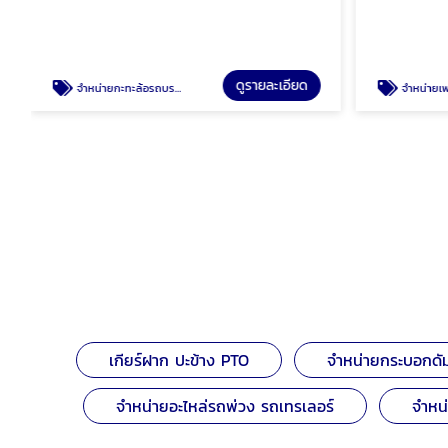
ดูรายละเอียด
จำหน่ายกะทะล้อรถบรรทุก
จำหน่ายเ
เกียร์ฝาก ปะข้าง PTO
จำหน่ายกระบอกดั
จำหน่ายอะไหล่รถพ่วง รถเทรเลอร์
จำหน่