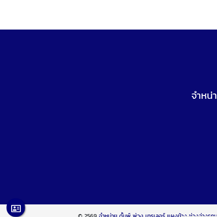
จำหน่า
© 2569
จำหน่าย ดั้มพ์ พ่วง เทรเลอร์ แผงข้าง ช่วงล่างรถ