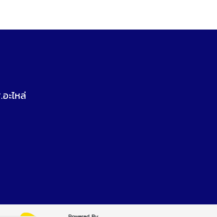
.อะไหล่
Powered By