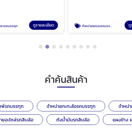
ดูรายละเอียด
ดู
พลารถบรรทุก
จำหน่ายแหนบรถบรรทุก
คำค้นสินค้า
มพ์รถบรรทุก
จำหน่ายกะทะล้อรถบรรทุก
จำหน่
ายอะไหล่รถสิบล้อ
ถังน้ำมันรถสิบล้อ
แผงข้าง 