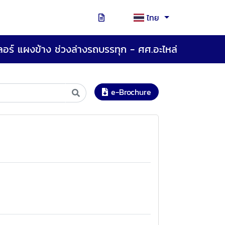
ไทย
เลอร์ แผงข้าง ช่วงล่างรถบรรทุก - ศศ.อะไหล่
e-Brochure