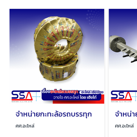
จำหน่ายกะทะล้อรถบรรทุก
จำหน่า
ศศ.อะไหล่
ศศ.อะไหล่