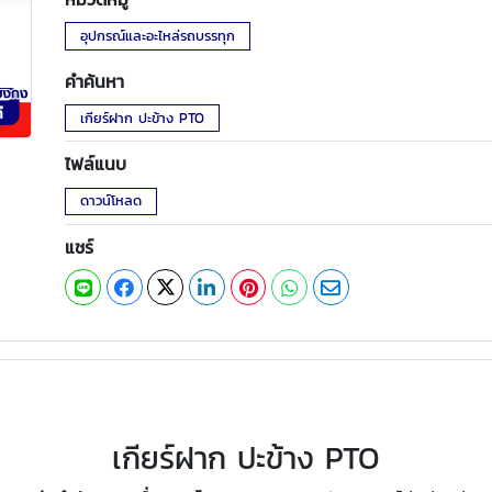
อุปกรณ์และอะไหล่รถบรรทุก
คำค้นหา
เกียร์ฝาก ปะข้าง PTO
ไฟล์แนบ
ดาวน์โหลด
แชร์
เกียร์ฝาก ปะข้าง PTO