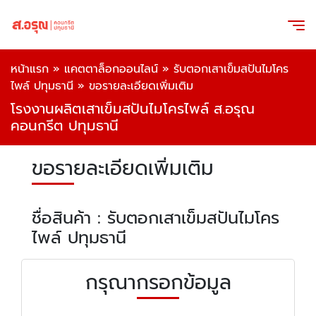
หน้าแรก
»
แคตตาล็อกออนไลน์
»
รับตอกเสาเข็มสปันไมโคร
ไพล์ ปทุมธานี
»
ขอรายละเอียดเพิ่มเติม
โรงงานผลิตเสาเข็มสปันไมโครไพล์ ส.อรุณ
คอนกรีต ปทุมธานี
ขอรายละเอียดเพิ่มเติม
ชื่อสินค้า : รับตอกเสาเข็มสปันไมโคร
ไพล์ ปทุมธานี
กรุณากรอกข้อมูล