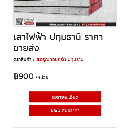
เสาไฟฟ้า ปทุมธานี ราคา
ขายส่ง
ตราสินค้า :
ส.อรุณคอนกรีต ปทุมธานี
฿
900
/หน่วย
ขอรายละเอียด
ขอใบเสนอราคา