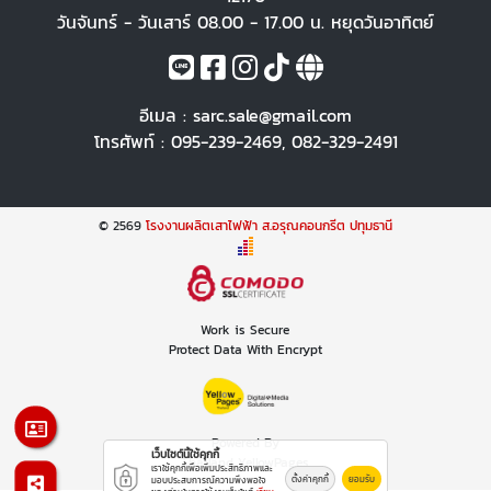
วันจันทร์ - วันเสาร์ 08.00 - 17.00 น. หยุดวันอาทิตย์
อีเมล :
sarc.sale@gmail.com
โทรศัพท์ :
095-239-2469
,
082-329-2491
© 2569
โรงงานผลิตเสาไฟฟ้า ส.อรุณคอนกรีต ปทุมธานี
Work is Secure
Protect Data With Encrypt
Powered By
เว็บไซต์นี้ใช้คุกกี้
Thailand YellowPages
เราใช้คุกกี้เพื่อเพิ่มประสิทธิภาพและ
ตั้งค่าคุกกี้
ยอมรับ
มอบประสบการณ์ความพึงพอใจ