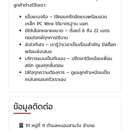
ลูกค้าต่างไว้ใจเรา:
แข็งแรงจริง – ใช้คอนกรีตอัดแรงพร้อมลวด
เหล็ก PC Wire ได้มาตรฐาน มอก.
มีให้เลือกหลายขนาด – ตั้งแต่ 6 ถึง 22 เมตร
ตอบโจทย์ทุกการใช้งาน
ส่งไวทันใจ – เรารู้ว่าเวลาเป็นเรื่องสำคัญ มีสต็อก
พร้อมส่งเสมอ
บริการแบบเป็นกันเอง – ปรึกษาได้เหมือนเพื่อน
สนิท ดูแลทุกขั้นตอน
ใส่ใจทุกความต้องการ – ดูแลลูกค้าเหมือนเป็น
คนในครอบครัวเราเอง
ข้อมูลติดต่อ
111 หมู่ที่ 11 ตำบลหนองสามวัง อำเภอ