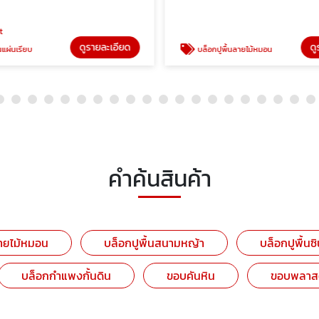
t
ดูรายละเอียด
ดู
นแผ่นเรียบ
บล็อกปูพื้นลายไม้หมอน
คำค้นสินค้า
ลายไม้หมอน
บล็อกปูพื้นสนามหญ้า
บล็อกปูพื้นซ
บล็อกกำแพงกั้นดิน
ขอบคันหิน
ขอบพลาสติ