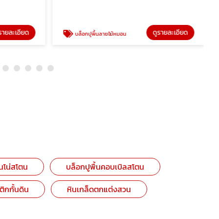
รายละเอียด
ดูรายละเอียด
บล็อกปูพื้นลายไม้หมอน
ินโน่สโตน
บล็อกปูพื้นคอบเบิลสโตน
กกั้นดิน
หินเกล็ดตกแต่งสวน