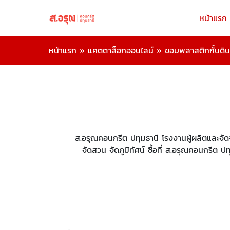
หน้าแรก
หน้าแรก
»
แคตตาล็อกออนไลน์
»
ขอบพลาสติกกั้นดิน
ส.อรุณคอนกรีต ปทุมธานี โรงงานผู้ผลิตและจ
จัดสวน จัดภูมิทัศน์ ซื้อที่ ส.อรุณคอนกรีต 