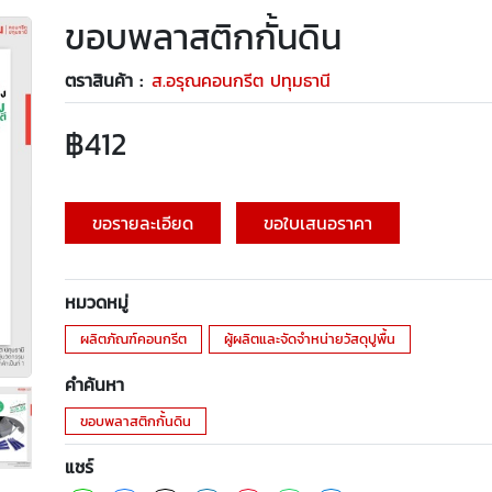
ขอบพลาสติกกั้นดิน
ตราสินค้า :
ส.อรุณคอนกรีต ปทุมธานี
฿
412
ขอรายละเอียด
ขอใบเสนอราคา
หมวดหมู่
ผลิตภัณฑ์คอนกรีต
ผู้ผลิตและจัดจำหน่ายวัสดุปูพื้น
คำค้นหา
ขอบพลาสติกกั้นดิน
แชร์