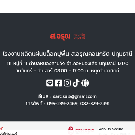
โรงงานผลิตแผ่นบล็อกปูพื้น ส.อรุณคอนกรีต ปทุมธานี
111 หมู่ที่ 11 ตำบลหนองสามวัง อำเภอหนองเสือ ปทุมธานี 12170
วันจันทร์ - วันเสาร์ 08.00 - 17.00 น. หยุดวันอาทิตย์
อีเมล :
sarc.sale@gmail.com
โทรศัพท์ :
095-239-2469
,
082-329-2491
านี
Work is Secure
Protect Data With Enc
์นี้ใช้คุกกี้