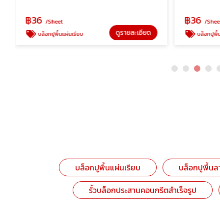
฿
36
฿
36
/Sheet
/Shee
ดูรายละเอียด
บล็อกปูพื้นแผ่นเรียบ
บล็อกปูพื้
บล็อกปูพื้นแผ่นเรียบ
บล็อกปูพื้น
รั้วบล็อกประสานคอนกรีตสำเร็จรูป