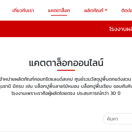
เกี่ยวกับเรา
แคตตาล็อก
ผลิตภัณฑ์
ติดต่
โรงงานผล
แคตตาล็อกออนไลน์
ัดจำหน่ายผลิตภัณฑ์คอนกรีตแลนด์สเคป ศูนย์รวมวัสดุปูพื้นตกแต่งส
ปทุมธานี มีครบ เช่น บล็อกปูพื้นลายไม้หมอน บล็อกปูพื้นเรียบ ขอบคัน
โรงงานเพราะเราคือผู้ผลิตโดยตรง ประสบการณ์กว่า 30 ปี