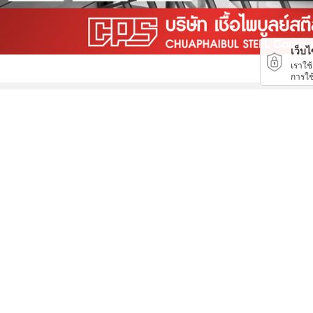
เว็บไซ
เราใช
การใช
โรงกลึงระยอง
ระบบท่อในโรงงานอุตสาหกรรม