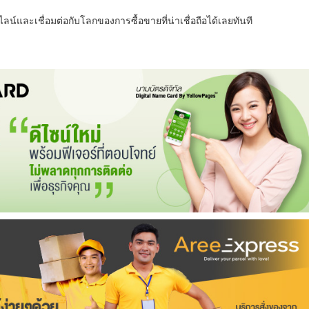
น์และเชื่อมต่อกับโลกของการซื้อขายที่น่าเชื่อถือได้เลยทันที