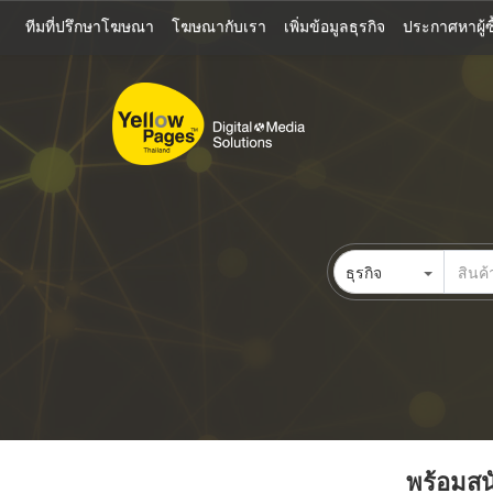
ข้าม
ทีมที่ปรึกษาโฆษณา
โฆษณากับเรา
เพิ่มข้อมูลธุรกิจ
ประกาศหาผู้ซื
ไป
ยัง
เนื้อหา
หลัก
ธุรกิจ
พร้อมสนั