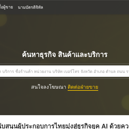
้อผู้ขาย
นามบัตรดิจิทัล
ค้นหาธุรกิจ สินค้าและบริการ
สนใจลงโฆษณา
ติดต่อฝ่ายขาย
บสนุนผู้ประกอบการไทยมุ่งสู่ธุรกิจยุค AI ด้วยค