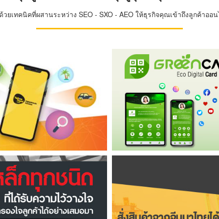
วยเทคนิคที่ผสานระหว่าง SEO - SXO - AEO ให้ธุรกิจคุณเข้าถึงลูกค้าออนไล