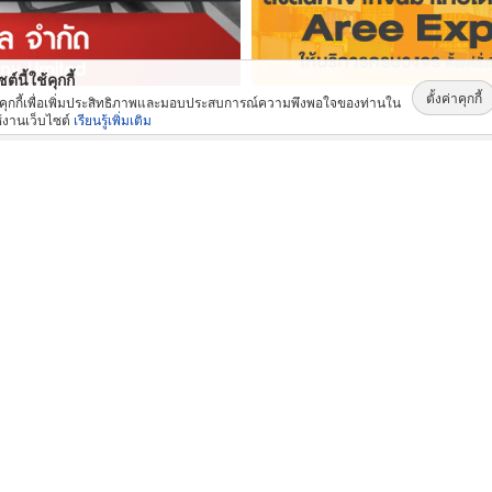
ต์นี้ใช้คุกกี้
ตั้งค่าคุกกี้
้คุกกี้เพื่อเพิ่มประสิทธิภาพและมอบประสบการณ์ความพึงพอใจของท่านใน
้งานเว็บไซต์
เรียนรู้เพิ่มเติม
สินค้าและบริการ: ยอดนิยม
ชุดซ่อมเพาเวอร์
รับซื้อเครื่องจักรอุตสาหกรรมมือสอง