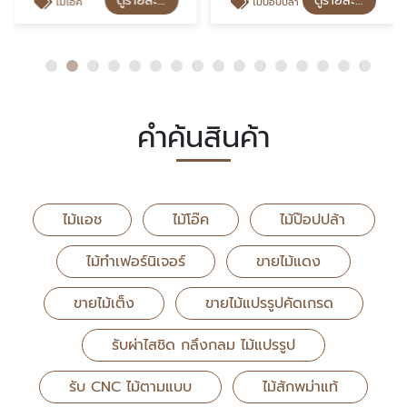
ดูรายละเอียด
ดูรายละเอียด
ไม้โอ๊ค
ไม้ป๊อปปล้า
ไม้
คำค้นสินค้า
ไม้แอช
ไม้โอ๊ค
ไม้ป๊อปปล้า
ไม้ทำเฟอร์นิเจอร์
ขายไม้แดง
ขายไม้เต็ง
ขายไม้แปรรูปคัดเกรด
รับผ่าไสชิด กลึงกลม ไม้แปรรูป
รับ CNC ไม้ตามแบบ
ไม้สักพม่าแท้