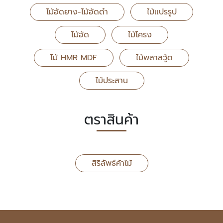
ไม้อัดยาง-ไม้อัดดำ
ไม้แปรรูป
ไม้อัด
ไม้โครง
ไม้ HMR MDF
ไม้พลาสวู้ด
ไม้ประสาน
ตราสินค้า
สิริลัพธ์ค้าไม้