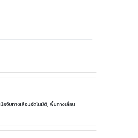
มือจับทางเลื่อนอัตโนมัติ, พื้นทางเลื่อน