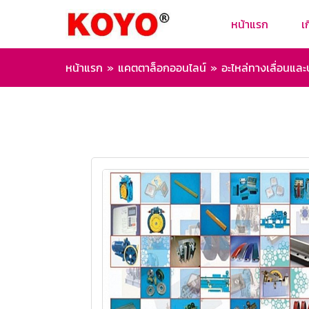
หน้าแรก
เ
หน้าแรก
»
แคตตาล็อกออนไลน์
»
อะไหล่ทางเลื่อนและบ