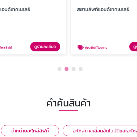
แอนด์เทคโนโลยี
สยามลิฟท์แอนด์เทคโนโลยี
ดูรายละเอียด
ดู
หล่ลิฟท์
ซ่อมลิฟท์โรงงาน
คำค้นสินค้า
จำหน่ายอะไหล่ลิฟท์
อะไหล่ทางเลื่อนอัตโนมัติและอะไหล