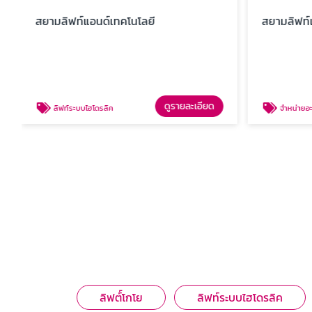
สยามลิฟท์แอนด์เทคโนโลยี
สยามลิฟท์
ดูรายละเอียด
ลิฟท์ระบบไฮโดรลิค
จำหน่ายอะไ
ลิฟต์์โกโย
ลิฟท์ระบบไฮโดรลิค