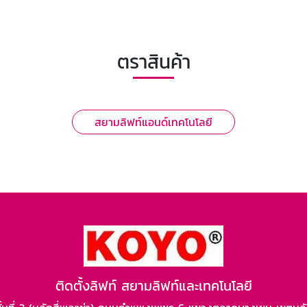
ตราสินค้า
สยามลิฟท์แอนด์เทคโนโลยี
ติดตั้งลิฟท์ สยามลิฟท์และเทคโนโลยี