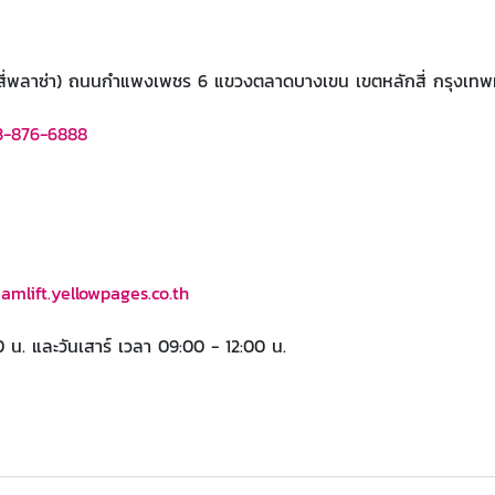
ลักสี่พลาซ่า) ถนนกำแพงเพชร 6 แขวงตลาดบางเขน เขตหลักสี่ กรุงเ
3-876-6888
iamlift.yellowpages.co.th
00 น. และวันเสาร์ เวลา 09:00 - 12:00 น.