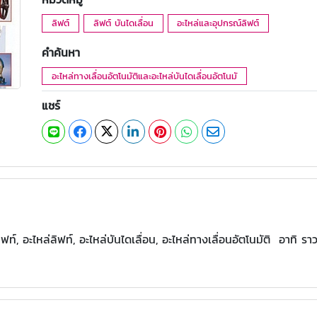
ลิฟต์
ลิฟต์ บันไดเลื่อน
อะไหล่และอุปกรณ์ลิฟต์
คำค้นหา
อะไหล่ทางเลื่อนอัตโนมัติและอะไหล่บันไดเลื่อนอัตโนมั
แชร์
ฟท์, อะไหล่ลิฟท์, อะไหล่บันไดเลื่อน, อะไหล่ทางเลื่อนอัตโนมัติ อาทิ ราว