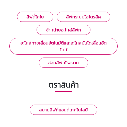
ลิฟต์์โกโย
ลิฟท์ระบบไฮโดรลิค
จำหน่ายอะไหล่ลิฟท์
อะไหล่ทางเลื่อนอัตโนมัติและอะไหล่บันไดเลื่อนอัต
โนมั
ซ่อมลิฟท์โรงงาน
ตราสินค้า
สยามลิฟท์แอนด์เทคโนโลยี