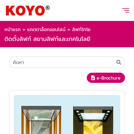
หน้าแรก
»
แคตตาล็อกออนไลน์
»
ลิฟท์โกโย
ติดตั้งลิฟท์ สยามลิฟท์และเทคโนโลยี
e-Brochure