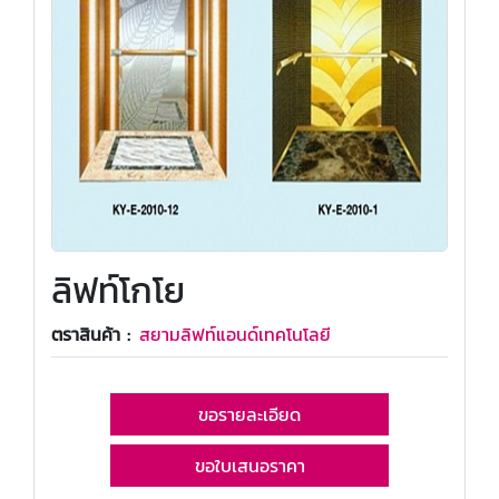
ลิฟท์โกโย
ตราสินค้า :
สยามลิฟท์แอนด์เทคโนโลยี
ขอรายละเอียด
ขอใบเสนอราคา