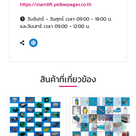
https://siamlift.yellowpages.co.th
วันจันทร์ - วันศุกร์ เวลา 09:00 - 18:00 น.
และวันเสาร์ เวลา 09:00 - 12:00 น.
สินค้าที่เกี่ยวข้อง