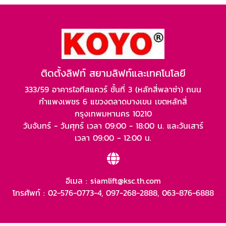
ติดตั้งลิฟท์ สยามลิฟท์และเทคโนโลยี
333/59 อาคารไอทีสแควร์ ชั้นที่ 3 (หลักสี่พลาซ่า) ถนน
กำแพงเพชร 6 แขวงตลาดบางเขน เขตหลักสี่
กรุงเทพมหานคร 10210
วันจันทร์ - วันศุกร์ เวลา 09:00 - 18:00 น. และวันเสาร์
เวลา 09:00 - 12:00 น.
อีเมล :
siamlift@ksc.th.com
โทรศัพท์ :
02-576-0773-4
,
097-268-2888
,
063-876-6888