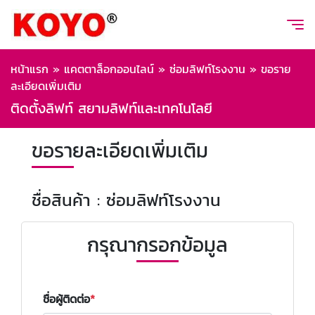
หน้าแรก
»
แคตตาล็อกออนไลน์
»
ซ่อมลิฟท์โรงงาน
»
ขอราย
ละเอียดเพิ่มเติม
ติดตั้งลิฟท์ สยามลิฟท์และเทคโนโลยี
ขอรายละเอียดเพิ่มเติม
ชื่อสินค้า : ซ่อมลิฟท์โรงงาน
กรุณากรอกข้อมูล
ชื่อผู้ติดต่อ