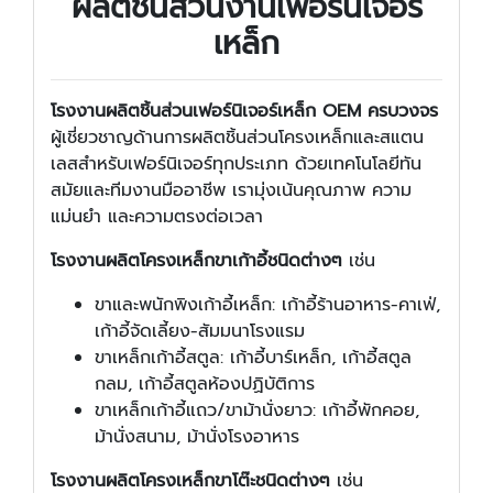
ผลิตชิ้นส่วนงานเฟอร์นิเจอร์
เหล็ก
โรงงาน
ผลิตชิ้นส่วนเฟอร์นิเจอร์เหล็ก
OEM ครบวงจร
ผู้เชี่ยวชาญด้านการผลิตชิ้นส่วนโครงเหล็กและสแตน
เลสสำหรับเฟอร์นิเจอร์ทุกประเภท ด้วยเทคโนโลยีทัน
สมัยและทีมงานมืออาชีพ เรามุ่งเน้นคุณภาพ ความ
แม่นยำ และความตรงต่อเวลา
โรงงานผลิตโครงเหล็กขาเก้าอี้ชนิดต่างๆ
เช่น
ขาและพนักพิงเก้าอี้เหล็ก: เก้าอี้ร้านอาหาร-คาเฟ่,
เก้าอี้จัดเลี้ยง-สัมมนาโรงแรม
ขาเหล็กเก้าอี้สตูล: เก้าอี้บาร์เหล็ก, เก้าอี้สตูล
กลม, เก้าอี้สตูลห้องปฏิบัติการ
ขาเหล็กเก้าอี้แถว/ขาม้านั่งยาว: เก้าอี้พักคอย,
ม้านั่งสนาม, ม้านั่งโรงอาหาร
โรงงานผลิตโครงเหล็กขาโต๊ะชนิดต่างๆ
เช่น