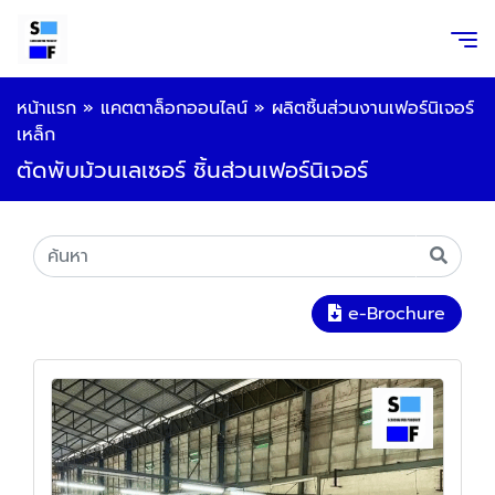
หน้าแรก
»
แคตตาล็อกออนไลน์
»
ผลิตชิ้นส่วนงานเฟอร์นิเจอร์
เหล็ก
ตัดพับม้วนเลเซอร์ ชิ้นส่วนเฟอร์นิเจอร์
e-Brochure