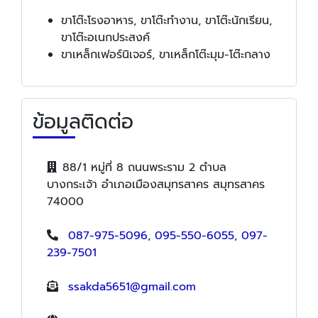
ขาโต๊ะโรงอาหาร, ขาโต๊ะทำงาน, ขาโต๊ะนักเรียน,
ขาโต๊ะอเนกประสงค์
ขาเหล็กเฟอร์นิเจอร์, ขาเหล็กโต๊ะมุม-โต๊ะกลาง
ข้อมูลติดต่อ
88/1 หมู่ที่ 8 ถนนพระราม 2 ตำบล
บางกระเจ้า อำเภอเมืองสมุทรสาคร สมุทรสาคร
74000
087-975-5096
,
095-550-6055
,
097-
239-7501
ssakda5651@gmail.com