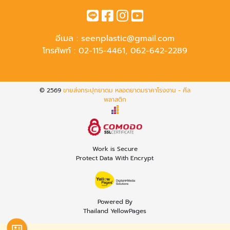
อีเมล :
seenplastic@gmail.com
โทรศัพท์ :
02-115-4461
,
062-642-2289
© 2569
ขายส่งกระปุกยาดม หลอดยาดมราคาโรงงาน - ศีล
พลาสติก
Work is Secure
Protect Data With Encrypt
Powered By
Thailand YellowPages