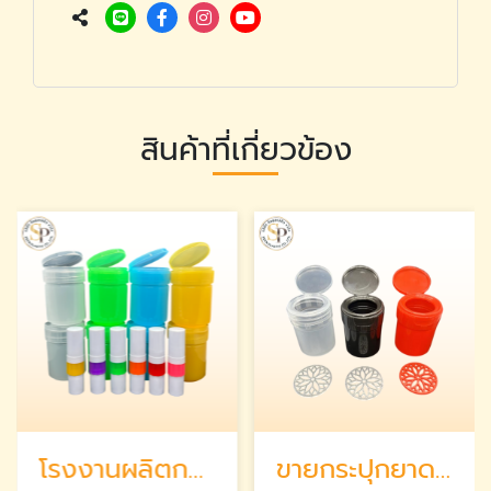
สินค้าที่เกี่ยวข้อง
โรงงานผลิตกระปุกยาดม
ขายกระปุกยาดมพลาสติก