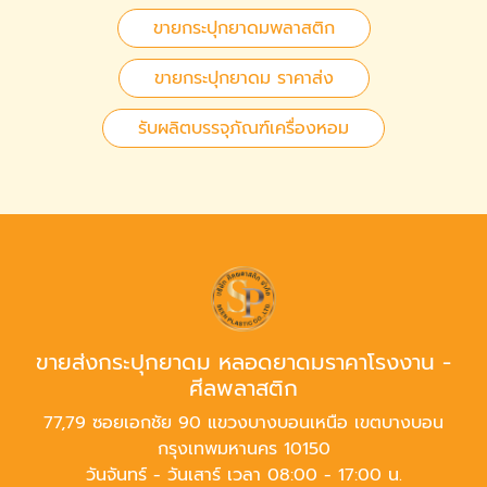
ขายกระปุกยาดมพลาสติก
ขายกระปุกยาดม ราคาส่ง
รับผลิตบรรจุภัณฑ์เครื่องหอม
ขายส่งกระปุกยาดม หลอดยาดมราคาโรงงาน -
ศีลพลาสติก
77,79 ซอยเอกชัย 90 แขวงบางบอนเหนือ เขตบางบอน
กรุงเทพมหานคร 10150
วันจันทร์ - วันเสาร์ เวลา 08:00 - 17:00 น.