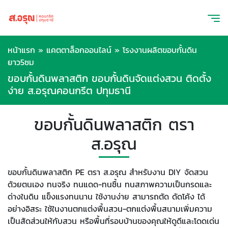
หน้าแรก
»
แคตตาล็อกออนไลน์
»
โรงงานผลิตขอบกั้นดิน
ยาว5ซม
ขอบกั้นดินพลาสติก ขอบกั้นดินจัดแต่งสวน ติดตั้ง
ง่าย ส.อรุณคอนกรีต ปทุมธานี
ขอบกั้นดินพลาสติก ตรา
ส.อรุณ
ขอบกั้นดินพลาสติก PE ตรา ส.อรุณ สำหรับงาน DIY จัดสวน
ด้วยตนเอง ทนจริง ทนแดด-ทนชื้น ทนสภาพความเป็นกรดและ
ด่างในดิน แข็งแรงทนนาน ใช้งานง่าย สามารถตัด ดัดโค้ง ได้
อย่างอิสระ ใช้ในงานตกแต่งพื้นสวน-ตกแต่งพื้นสนามเพิ่มความ
เป็นสัดส่วนให้กับสวน หรือพื้นที่รอบบ้านของคุณให้ดูดีและโดดเด่น