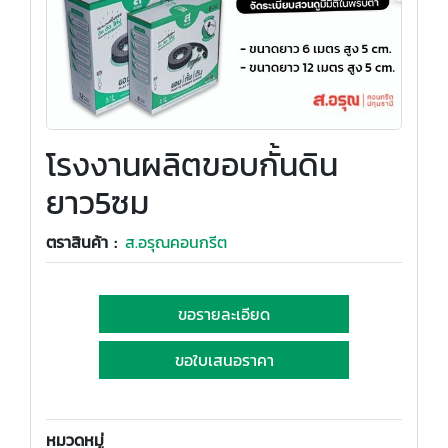
โรงงานผลิตขอบกั้นดิน
ยาว5ซม
ตราสินค้า :
ส.อรุณคอนกรีต
ขอรายละเอียด
ขอใบเสนอราคา
หมวดหมู่