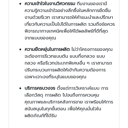
ความเข้าใจในงานวิศวกรรม
ทีมงานของเรามี
ความรู้ความเข้าใจอย่างลึกซึ้งในหลักการยึดชิ้น
งานด้วยรีเวท เราสามารถให้คำแนะนำและปรึกษา
เกี่ยวกับความเป็นไปได้ในการผลิต รวมถึงข้อควร
พิจารณาทางเทคนิคเพื่อให้ได้ผลลัพธ์ที่ดีที่สุด
จากแบบของคุณ
ความยืดหยุ่นในการผลิต
ไม่ว่าโครงการของคุณ
จะต้องการรีเวทแบบตัน แบบกึ่งกลวง แบบ
กลวง หรือรีเวทประเภทพิเศษอื่น ๆ เราสามารถ
ปรับกระบวนการผลิตให้เข้ากับความต้องการ
เฉพาะเจาะจงที่ระบุในแบบของคุณ
บริการครบวงจร
ตั้งแต่การวิเคราะห์แบบ การ
เลือกวัสดุ การผลิต ไปจนถึงการควบคุม
คุณภาพและบริการหลังการขาย เราพร้อมให้การ
สนับสนุนในทุกขั้นตอน เพื่อให้คุณมั่นใจใน
ผลิตภัณฑ์ที่ได้รับ