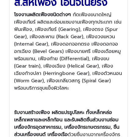
ส.สหเฟือง เอ็นจิเนียริ่ง
โรงงานผลิตเฟืองชนิดต่างๆ
กัดเฟืองขนาดใหญ่
เฟืองเกียร์ ผลิตและซ่อมแซมงานเฟืองทุกประเภท เช่น
ฟันเฟือง, เฟืองเกียร์ (Gearing), เฟืองตรง (Spur
Gear), เฟืองสะพาน (Rack Gear), เฟืองวงแหวน
(Internal Gear), เฟืองดอกจอกตรง เฟืองดอกจอ
อกเฉียง (Bevel Gears) เฟืองบายศรี เฟืองเดือยหมู
พร้อมแกน, เฟืองท้าย (Differential), เฟืองขบ
(Gear train), เฟืองเฉียง (Helical Gear), เฟือง
เฉียงก้างปลา (Herringbone Gear), เฟืองตัวหนอน
(Worm Gear), เฟืองเกลียวสกรู (Spiral Gear)
พร้อมบริการชุบแข็งผิวโลหะ
รับงานสร้างเฟือง ผลิตแปรรูปโลหะ ทั้งเหล็กหล่อ
เหล็กเพลาและเหล็กก้อน และรับผลิตชิ้นส่วนงานซ่อม
เครื่องจักรอุตสาหกรรม, เครื่องจักรเกษตรกรรม, ชิ้น
ส่วนเครื่องยนต์ เครื่องเรือ
ด้วยชิ้นงานจากเครื่องจักร