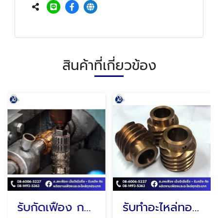
สินค้าที่เกี่ยวข้อง
รับกัดเฟือง กรุงเทพ
รับทำอะไหล่ทองเหลือง, เกลียวทองเหลือง