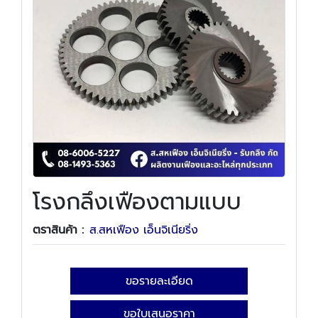
โรงกลึงเฟืองตามแบบ
ตราสินค้า :
ส.สหเฟือง เอ็นจิเนียริ่ง
ขอรายละเอียด
ขอใบเสนอราคา