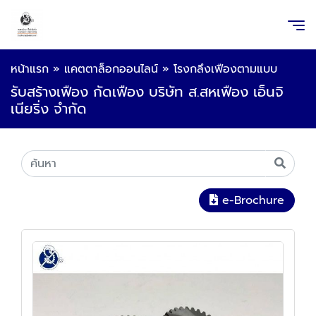
หน้าแรก
»
แคตตาล็อกออนไลน์
»
โรงกลึงเฟืองตามแบบ
รับสร้างเฟือง กัดเฟือง บริษัท ส.สหเฟือง เอ็นจิ
เนียริ่ง จำกัด
e-Brochure