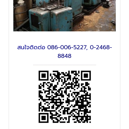
สนใจติดต่อ
086-006-5227
,
0-2468-
8848