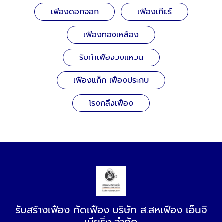
เฟืองดอกจอก
เฟืองเกียร์
เฟืองทองเหลือง
รับทำเฟืองวงแหวน
เฟืองแก็ก เฟืองประกบ
โรงกลึงเฟือง
รับสร้างเฟือง กัดเฟือง บริษัท ส.สหเฟือง เอ็นจิ
เนียริ่ง จำกัด