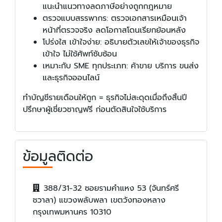
แนะนำแนวทางลดภาษีอย่างถูกกฎหมาย
ตรวจแบบสรรพากร: ตรวจเอกสารเหมือนเจ้า
หน้าที่ตรวจจริง ลดโอกาสโดนเรียกย้อนหลัง
โปร่งใส เข้าใจง่าย: อธิบายตัวเลขให้เจ้าของธุรกิจ
เข้าใจ ไม่ใช้ศัพท์ซับซ้อน
เหมาะกับ SME ทุกประเภท: ค้าขาย บริการ ขนส่ง
และธุรกิจออนไลน์
ทำบัญชีรายเดือนให้ถูก = ธุรกิจไม่สะดุดเมื่อถึงสิ้นปี
ปรึกษาผู้เชี่ยวชาญฟรี ก่อนตัดสินใจใช้บริการ
ข้อมูลติดต่อ
388/31-32 ซอยรามคำแหง 53 (จันทร์ศรี
ชวาลา) แขวงพลับพลา เขตวังทองหลาง
กรุงเทพมหานคร 10310