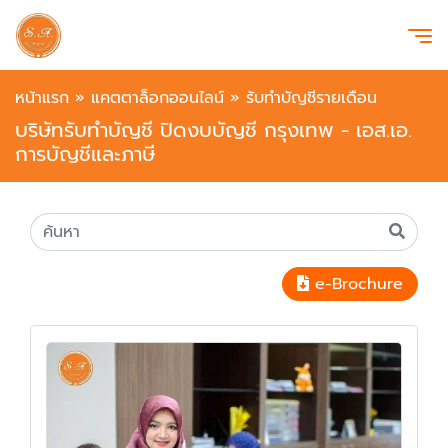
หน้าแรก
»
แคตตาล็อกออนไลน์
»
รับทำบัญชีรายเดือน
บริษัทรับทำบัญชี ปิดงบบัญชี กรุงเทพ - เอส.เอ.
การบัญชีและภาษี
e-Brochure