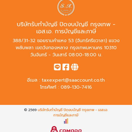
บริษัทรับทำบัญชี ปิดงบบัญชี กรุงเทพ -
เอส.เอ. การบัญชีและภาษี
388/31-32 ซอยรามคำแหง 53 (จันทร์ศรีชวาลา) แขวง
พลับพลา เขตวังทองหลาง กรุงเทพมหานคร 10310
วันจันทร์ - วันเสาร์ 08:00-18:00 น.
อีเมล :
taxexpert@saaccount.co.th
โทรศัพท์ :
089-130-7416
© 2569
บริษัทรับทำบัญชี ปิดงบบัญชี กรุงเทพ - เอส.เอ.
การบัญชีและภาษี