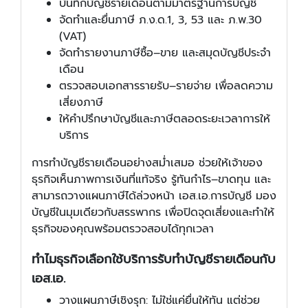
บันทึกบัญชีรายเดือนตามมาตรฐานการบัญชี
จัดทำและยื่นภาษี ภ.ง.ด.1, 3, 53 และ ภ.พ.30
(VAT)
จัดทำรายงานภาษีซื้อ–ขาย และสมุดบัญชีประจำ
เดือน
ตรวจสอบเอกสารรายรับ–รายจ่าย เพื่อลดความ
เสี่ยงภาษี
ให้คำปรึกษาบัญชีและภาษีตลอดระยะเวลาการให้
บริการ
การทำบัญชีรายเดือนอย่างสม่ำเสมอ ช่วยให้เจ้าของ
ธุรกิจเห็นภาพการเงินที่แท้จริง รู้ทันกำไร–ขาดทุน และ
สามารถวางแผนภาษีได้ล่วงหน้า เอส.เอ.การบัญชี มอง
บัญชีในมุมเดียวกับสรรพากร เพื่อปิดจุดเสี่ยงและทำให้
ธุรกิจของคุณพร้อมตรวจสอบได้ทุกเวลา
ทำไมธุรกิจเลือกใช้บริการรับทำบัญชีรายเดือนกับ
เอส.เอ.
วางแผนภาษีเชิงรุก: ไม่ใช่แค่ยื่นให้ทัน แต่ช่วย