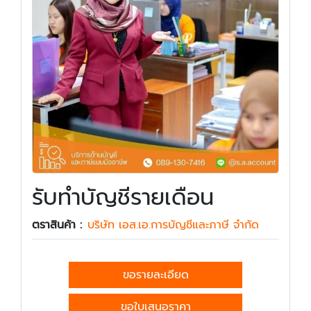
รับทำบัญชีรายเดือน
ตราสินค้า :
บริษัท เอส.เอ.การบัญชีและภาษี จำกัด
ขอรายละเอียด
ขอใบเสนอราคา