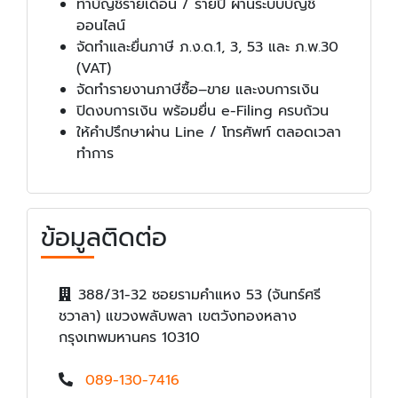
ทำบัญชีรายเดือน / รายปี ผ่านระบบบัญชี
ออนไลน์
จัดทำและยื่นภาษี ภ.ง.ด.1, 3, 53 และ ภ.พ.30
(VAT)
จัดทำรายงานภาษีซื้อ–ขาย และงบการเงิน
ปิดงบการเงิน พร้อมยื่น e-Filing ครบถ้วน
ให้คำปรึกษาผ่าน Line / โทรศัพท์ ตลอดเวลา
ทำการ
ข้อมูลติดต่อ
388/31-32 ซอยรามคำแหง 53 (จันทร์ศรี
ชวาลา) แขวงพลับพลา เขตวังทองหลาง
กรุงเทพมหานคร 10310
089-130-7416