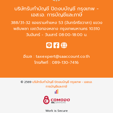
บริษัทรับทำบัญชี ปิดงบบัญชี กรุงเทพ -
เอส.เอ. การบัญชีและภาษี
388/31-32 ซอยรามคำแหง 53 (จันทร์ศรีชวาลา) แขวง
พลับพลา เขตวังทองหลาง กรุงเทพมหานคร 10310
วันจันทร์ - วันเสาร์ 08:00-18:00 น.
อีเมล :
taxexpert@saaccount.co.th
โทรศัพท์ :
089-130-7416
© 2569
บริษัทรับทำบัญชี ปิดงบบัญชี กรุงเทพ - เอส.เอ.
การบัญชีและภาษี
Work is Secure