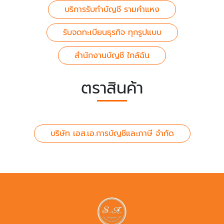
บริการรับทำบัญชี รามคำแหง
รับจดทะเบียนธุรกิจ ทุกรูปแบบ
สำนักงานบัญชี ใกล้ฉัน
ตราสินค้า
บริษัท เอส.เอ.การบัญชีและภาษี จำกัด