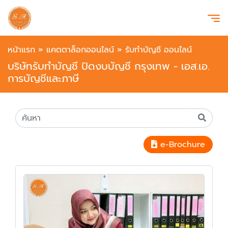
หน้าแรก
»
แคตตาล็อกออนไลน์
»
รับทำบัญชี ออนไลน์
บริษัทรับทำบัญชี ปิดงบบัญชี กรุงเทพ - เอส.เอ.
การบัญชีและภาษี
e-Brochure