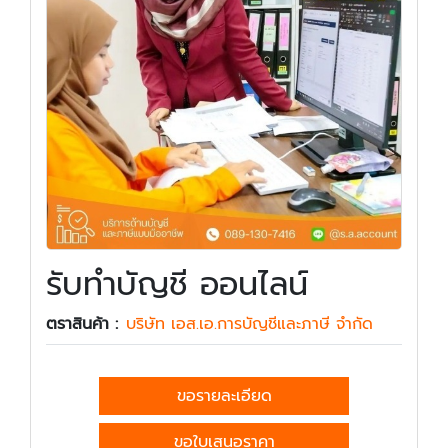
รับทำบัญชี ออนไลน์
ตราสินค้า :
บริษัท เอส.เอ.การบัญชีและภาษี จำกัด
ขอรายละเอียด
ขอใบเสนอราคา