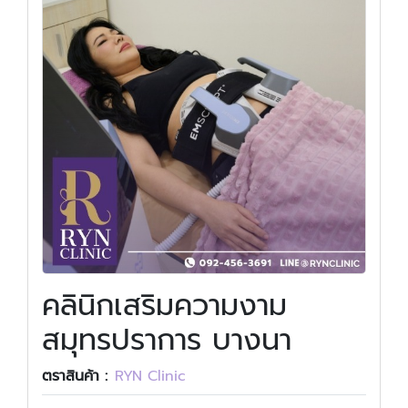
คลินิกเสริมความงาม
สมุทรปราการ บางนา
ตราสินค้า :
RYN Clinic