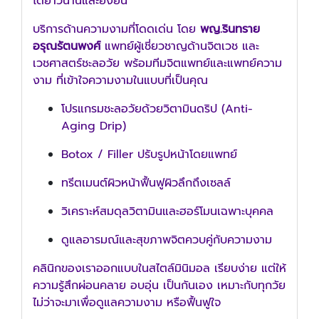
ได้ยาวนานและยั่งยืน
บริการด้านความงามที่โดดเด่น โดย
พญ.รินทราย
อรุณรัตนพงศ์
แพทย์ผู้เชี่ยวชาญด้านจิตเวช และ
เวชศาสตร์ชะลอวัย พร้อมทีมจิตแพทย์และแพทย์ความ
งาม ที่เข้าใจความงามในแบบที่เป็นคุณ
โปรแกรมชะลอวัยด้วยวิตามินดริป (Anti-
Aging Drip)
Botox / Filler ปรับรูปหน้าโดยแพทย์
ทรีตเมนต์ผิวหน้าฟื้นฟูผิวลึกถึงเซลล์
วิเคราะห์สมดุลวิตามินและฮอร์โมนเฉพาะบุคคล
ดูแลอารมณ์และสุขภาพจิตควบคู่กับความงาม
คลินิกของเราออกแบบในสไตล์มินิมอล เรียบง่าย แต่ให้
ความรู้สึกผ่อนคลาย อบอุ่น เป็นกันเอง เหมาะกับทุกวัย
ไม่ว่าจะมาเพื่อดูแลความงาม หรือฟื้นฟูใจ