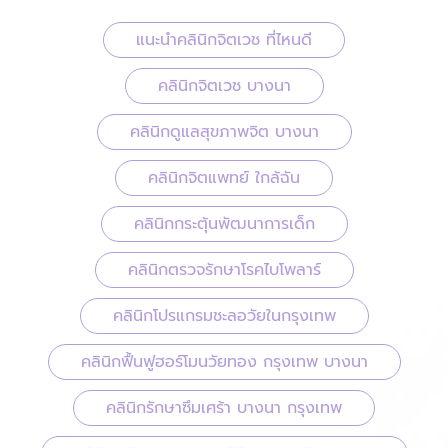
แนะนำคลินิกจิตเวช ที่ไหนดี
คลินิกจิตเวช บางนา
คลินิกดูแลสุขภาพจิต บางนา
คลินิกจิตแพทย์ ใกล้ฉัน
คลินิกกระตุ้นพัฒนาการเด็ก
คลินิกตรวจรักษาโรคไบโพลาร์
คลินิกโปรแกรมชะลอวัยในกรุงเทพ
คลินิกฟื้นฟูฮอร์โมนวัยทอง กรุงเทพ บางนา
คลินิกรักษาซึมเศร้า บางนา กรุงเทพ