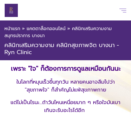
หน้าแรก
»
แคตตาล็อกออนไลน์
»
คลินิกเสริมความงาม
สมุทรปราการ บางนา
คลินิกเสริมความงาม คลินิกสุขภาพจิต บางนา -
Ryn Clinic
เพราะ "ใจ" ก็ต้องการการดูแลเหมือนกันนะ
ในโลกที่หมุนเร็วขึ้นทุกวัน หลายคนอาจลืมไปว่า
"สุขภาพใจ" ก็สำคัญไม่แพ้สุขภาพกาย
แต่ไม่เป็นไรนะ...ถ้าวันไหนเหนื่อยมาก ๆ หรือใจมันเบา
เกินจะรับอะไรได้อีก