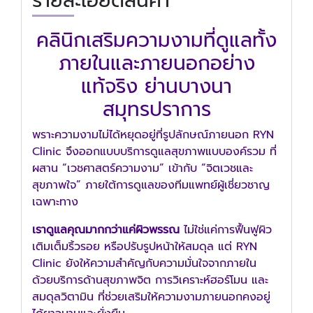
รายละเอียดสินค้า
คลินิกเสริมความงามที่ดูแลทั้ง
ภายในและภายนอกอย่าง
แท้จริง ย่านบางนา
สมุทรปราการ
พราะความงามไม่ได้หยุดอยู่ที่รูปลักษณ์ภายนอก RYN
Clinic จึงออกแบบบริการดูแลสุขภาพแบบองค์รวม ที่
ผสาน “เวชศาสตร์ความงาม” เข้ากับ “จิตเวชและ
สุขภาพใจ” ภายใต้การดูแลของทีมแพทย์ผู้เชี่ยวชาญ
เฉพาะทาง
เราดูแลคุณมากกว่าแค่ผิวพรรณ
ไม่ใช่แค่การฟื้นฟูผิว
เติมเต็มริ้วรอย หรือปรับรูปหน้าให้สมดุล แต่ RYN
Clinic ยังให้ความสำคัญกับความมั่นใจจากภายใน
ด้วยบริการด้านสุขภาพจิต การวิเคราะห์ฮอร์โมน และ
สมดุลวิตามิน ที่ช่วยเสริมให้ความงามภายนอกคงอยู่