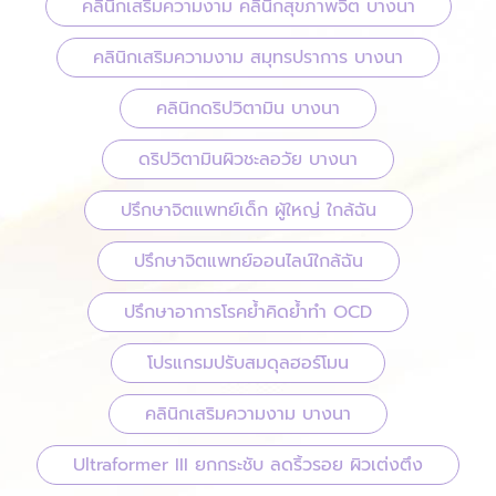
คลินิกเสริมความงาม คลินิกสุขภาพจิต บางนา
คลินิกเสริมความงาม สมุทรปราการ บางนา
คลินิกดริปวิตามิน บางนา
ดริปวิตามินผิวชะลอวัย บางนา
ปรึกษาจิตแพทย์เด็ก ผู้ใหญ่ ใกล้ฉัน
ปรึกษาจิตแพทย์ออนไลน์ใกล้ฉัน
ปรึกษาอาการโรคย้ำคิดย้ำทำ OCD
โปรแกรมปรับสมดุลฮอร์โมน
คลินิกเสริมความงาม บางนา
Ultraformer III ยกกระชับ ลดริ้วรอย ผิวเต่งตึง