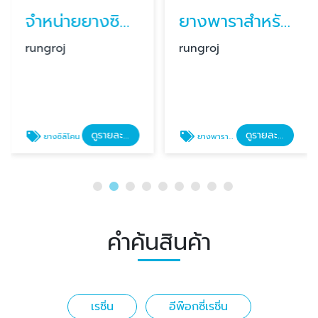
จำหน่ายยางซิลิโคน
ยางพาราสำหรับทำพิมพ์
rungroj
rungroj
ดูรายละเอียด
ดูรายละเอียด
ยางซิลิโคน
ยางพาราสำหรับทำพิมพ์
คำค้นสินค้า
เรซิ่น
อีพ๊อกซี่เรซิ่น