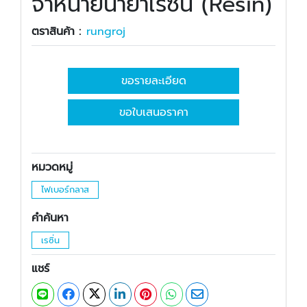
จำหน่ายน้ำยาเรซิ่น (Resin)
ตราสินค้า :
rungroj
ขอรายละเอียด
ขอใบเสนอราคา
หมวดหมู่
ไฟเบอร์กลาส
คำค้นหา
เรซิ่น
แชร์