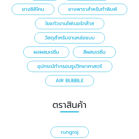
ยางซิลิโคน
ยางพาราสำหรับทำพิมพ์
ใยแก้วงานไฟเบอร์กล๊าส
วัสดุสำหรับงานหล่อแบบ
ผงผสมเรซิ่น
สีผสมเรซิ่น
อุปกรณ์ทำกรอบรูปวิทยาศาสตร์
AIR BUBBLE
ตราสินค้า
rungroj