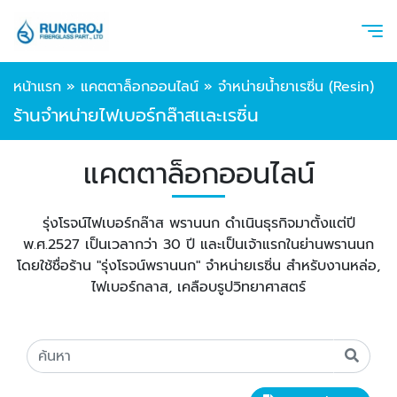
หน้าแรก
»
แคตตาล็อกออนไลน์
»
จำหน่ายน้ำยาเรซิ่น (Resin)
ร้านจำหน่ายไฟเบอร์กล๊าสเเละเรซิ่น
แคตตาล็อกออนไลน์
รุ่งโรจน์ไฟเบอร์กล๊าส พรานนก ดำเนินธุรกิจมาตั้งแต่ปี
พ.ศ.2527 เป็นเวลากว่า 30 ปี และเป็นเจ้าแรกในย่านพรานนก
โดยใช้ชื่อร้าน "รุ่งโรจน์พรานนก" จำหน่ายเรซิ่น สำหรับงานหล่อ,
ไฟเบอร์กลาส, เคลือบรูปวิทยาศาสตร์