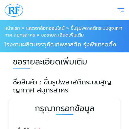
หน้าแรก
»
แคตตาล็อกออนไลน์
»
ขึ้นรูปพลาสติกระบบสูญญา
กาศ สมุทรสาคร
»
ขอรายละเอียดเพิ่มเติม
โรงงานผลิตบรรจุภัณฑ์พลาสติก รุ่งฟ้าเทรดดิ้ง
ขอรายละเอียดเพิ่มเติม
ชื่อสินค้า : ขึ้นรูปพลาสติกระบบสูญ
ญากาศ สมุทรสาคร
กรุณากรอกข้อมูล