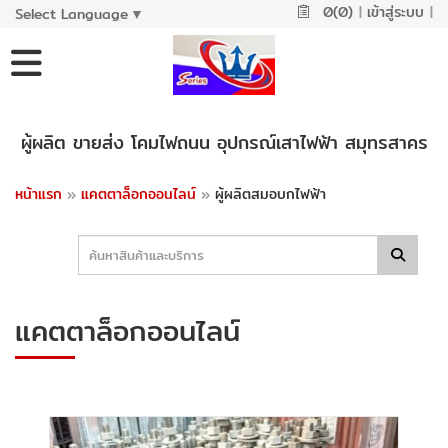
0(0)
|
เข้าสู่ระบบ
|
Select Language
▼
ผู้ผลิต ขายส่ง โคมไฟถนน อุปกรณ์เสาไฟฟ้า สมุทรสาคร
หน้าแรก
»
แคตตาล็อกออนไลน์
»
ผู้ผลิตสมอบกไฟฟ้า
แคตตาล็อกออนไลน์