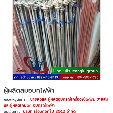
ผู้ผลิตสมอบกไฟฟ้า
:
ขายส่งและผู้ผลิตอุปกรณ์เครื่องใช้ไฟฟ้า
,
ขายส่ง
หมวดหมู่สินค้า
และผู้ผลิตโคมไฟ
,
อุปกรณ์ไฟฟ้า
:
บริษัท เรืองกิจกรุ๊ป 2012 จำกัด
ตราสินค้า