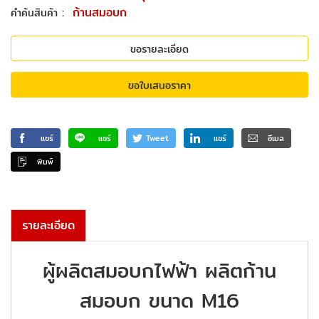
:
ก้านสมอบก
คำค้นสินค้า
ขอรายละเอียด
ขอใบเสนอราคา
แชร์
แชร์
Tweet
แชร์
อีเมล
พิมพ์
รายละเอียด
ผู้ผลิตสมอบกไฟฟ้า ผลิตก้าน
สมอบก ขนาด M16