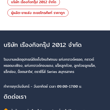
บริษัท เรืองกิจกรุ๊ป 2012 จำกัด
ผู้ผลิต-ขายส่ง ตะขอโทรศัพท์ ราคาถูก
บริษัท เรืองกิจกรุ๊ป 2012 จำกัด
โรงงานผลิตอุปกรณ์ติดตั้งโคมไฟถนน แท่งกราวด์หรอด, กราวด์
หรอดมะเฟือง, แท่งกราวด์ทองแดง, แร็คลูกถ้วย, ลูกถ้วยลูกแร็ค,
แร็กช่อง, น็อตเสาไฟ, ตราซีรี่ส์ Series สมุทรสาคร
ทำการทุกวันจันทร์ - วันอาทิตย์ เวลา 09.00-17.00 น.
ติดต่อเรา