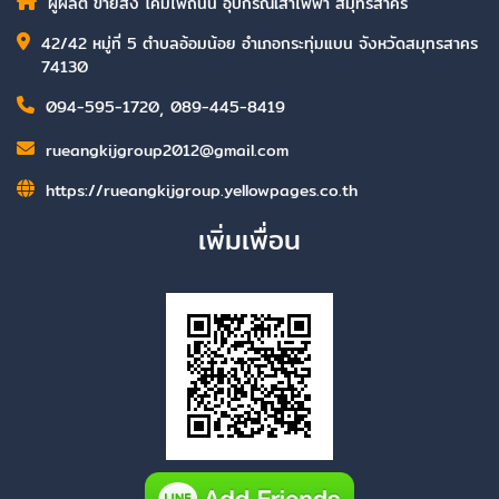
ผู้ผลิต ขายส่ง โคมไฟถนน อุปกรณ์เสาไฟฟ้า สมุทรสาคร
42/42 หมู่ที่ 5 ตำบลอ้อมน้อย อำเภอกระทุ่มแบน จังหวัดสมุทรสาคร
74130
094-595-1720
,
089-445-8419
rueangkijgroup2012@gmail.com
https://rueangkijgroup.yellowpages.co.th
เพิ่มเพื่อน