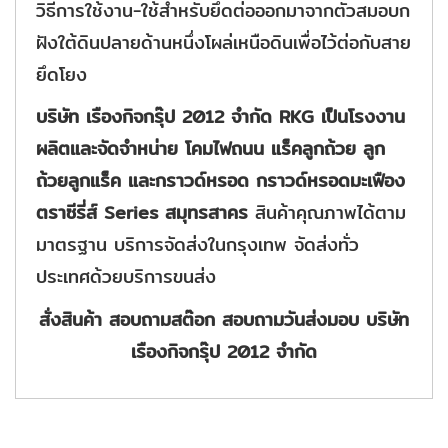
วิธีการใช้งาน-ใช้สำหรับยึดต่อออกมาจากตัวสมอบก
ฝังใต้ดินปลายด้านหนึ่งโผล่เหนือดินเพื่อไว้ต่อกับสาย
ยึดโยง
บริษัท เรืองกิจกรุ๊ป 2012 จำกัด RKG เป็นโรงงาน
ผลิตและจัดจำหน่าย โคมไฟถนน แร็คลูกถ้วย ลูก
ถ้วยลูกแร็ค และกราวด์หรอด กราวด์หรอดมะเฟือง
ตราซีรี่ส์ Series สมุทรสาคร
สินค้าคุณภาพได้ตาม
มาตรฐาน บริการจัดส่งในกรุงเทพ จัดส่งทั่ว
ประเทศด้วยบริการขนส่ง
สั่งสินค้า สอบถามสต๊อก สอบถามวันส่งมอบ
บริษัท
เรืองกิจกรุ๊ป 2012 จำกัด