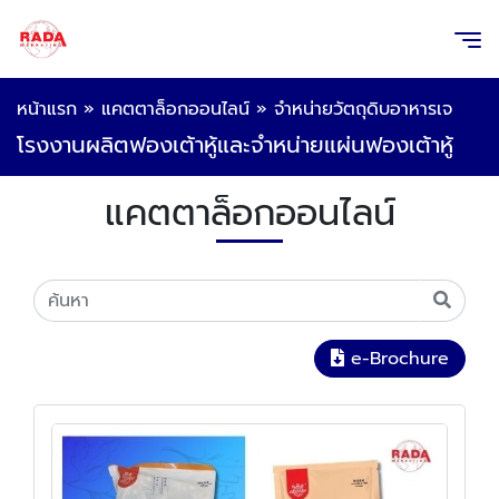
หน้าแรก
»
แคตตาล็อกออนไลน์
»
จำหน่ายวัตถุดิบอาหารเจ
โรงงานผลิตฟองเต้าหู้และจำหน่ายแผ่นฟองเต้าหู้
แคตตาล็อกออนไลน์
e-Brochure