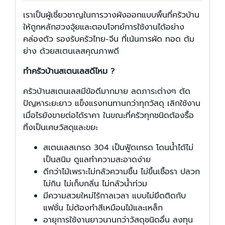
เราเป็นผู้เชี่ยวชาญในการวางผังออกแบบพื้นที่ครัวบ้าน
ให้ถูกหลักฮวงจุ้ยและตอบโจทย์การใช้งานได้อย่าง
คล่องตัว รองรับครัวไทย-จีน ที่เน้นการผัด ทอด ต้ม
ย่าง ด้วยสเตนเลสคุณภาพดี
ทำครัวบ้านสเตนเลสดีไหม
?
ครัวบ้านสเตนเลสมีข้อดีมากมาย ลดภาระต่างๆ ตัด
ปัญหาระยะยาว แข็งแรงทนทานกว่าทุกวัสดุ เลิกใช้งาน
เมื่อไรยังขายต่อได้ราคา ในขณะที่ครัวทุกชนิดต้องรื้อ
ทิ้งเป็นเศษวัสดุและขยะ
สเตนเลสเกรด 304 เป็นฟู้ดเกรด โดนน้ำได้ไม่
เป็นสนิม ดูแลทำความสะอาดง่าย
ดีกว่าไม้เพราะไม่กลัวความชื้น ไม่ขึ้นเชื้อรา ปลวก
ไม่กิน ไม่เก็บกลิ่น ไม่กลัวน้ำท่วม
มีความสวยใหม่ไร้กาลเวลา แบบไม่ยึดติดกับ
แฟชั่น ไม่ต้องทำสีเหมือนไม้และเหล็ก
อายุการใช้งานยาวนานกว่าวัสดุชนิดอื่น ลงทุน