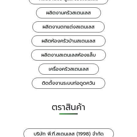
ผลิตงานครัวสเตนเลส
ผลิตงานตกแต่งสเตนเลส
ผลิตห้องครัวบ้านสเตนเลส
ผลิตงานสเตนเลสห้องแล็บ
เครื่องครัวสเตนเลส
ติดตั้งงานระบบท่อดูดควัน
ตราสินค้า
บริษัท พี.ที.สเตนเลส (1998) จำกัด