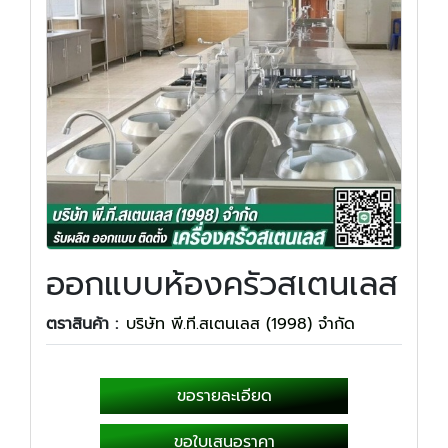
ออกแบบห้องครัวสเตนเลส
ตราสินค้า :
บริษัท พี.ที.สเตนเลส (1998) จำกัด
ขอรายละเอียด
ขอใบเสนอราคา