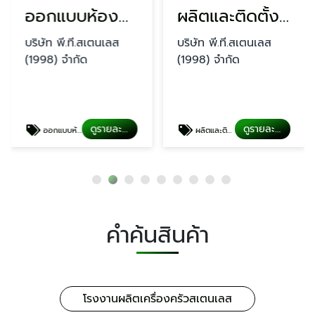
ออกแบบห้องครัวสเตนเลส
ผลิตและติดตั้งเครื่องครัวสเตนเลส
บริษัท พี.ที.สเตนเลส
บริษัท พี.ที.สเตนเลส
(1998) จำกัด
(1998) จำกัด
ดูรายละเอียด
ดูรายละเอียด
ออกแบบห้องครัวสเตนเลส
ผลิตและติดตั้งเครื่องครัวสเตนเลส
คำค้นสินค้า
โรงงานผลิตเครื่องครัวสเตนเลส