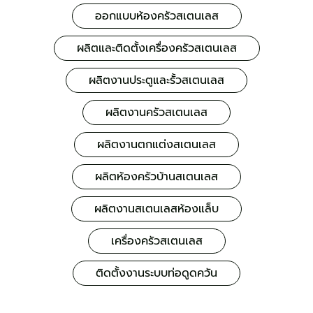
ออกแบบห้องครัวสเตนเลส
ผลิตและติดตั้งเครื่องครัวสเตนเลส
ผลิตงานประตูและรั้วสเตนเลส
ผลิตงานครัวสเตนเลส
ผลิตงานตกแต่งสเตนเลส
ผลิตห้องครัวบ้านสเตนเลส
ผลิตงานสเตนเลสห้องแล็บ
เครื่องครัวสเตนเลส
ติดตั้งงานระบบท่อดูดควัน