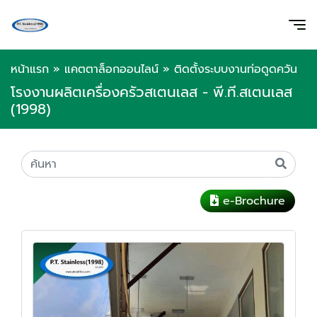
หน้าแรก
»
แคตตาล็อกออนไลน์
»
ติดตั้งระบบงานท่อดูดควัน
โรงงานผลิตเครื่องครัวสเตนเลส - พี.ที.สเตนเลส
(1998)
e-Brochure