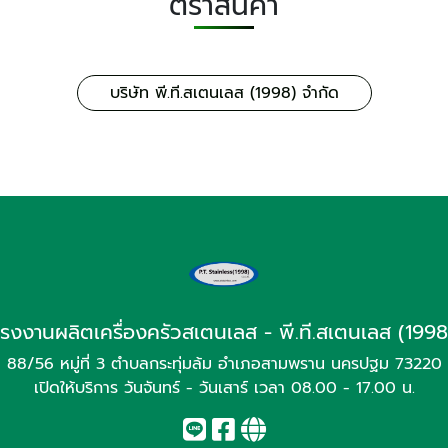
ตราสินค้า
บริษัท พี.ที.สเตนเลส (1998) จำกัด
โรงงานผลิตเครื่องครัวสเตนเลส - พี.ที.สเตนเลส (1998
88/56 หมู่ที่ 3 ตำบลกระทุ่มล้ม อำเภอสามพราน นครปฐม 73220
เปิดให้บริการ วันจันทร์ - วันเสาร์ เวลา 08.00 - 17.00 น.