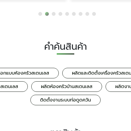
คำค้นสินค้า
อกแบบห้องครัวสเตนเลส
ผลิตและติดตั้งเครื่องครัวสเต
งสเตนเลส
ผลิตห้องครัวบ้านสเตนเลส
ผลิตงา
ติดตั้งงานระบบท่อดูดควัน