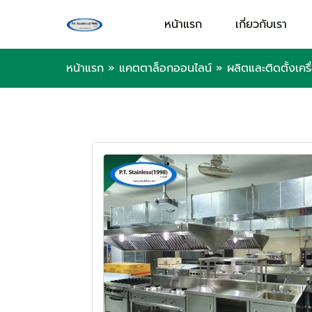
หน้าแรก
เกี่ยวกับเรา
หน้าแรก
»
แคตตาล็อกออนไลน์
»
ผลิตและติดตั้งเคร