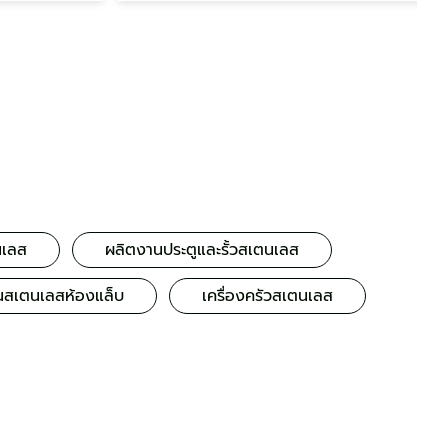
นเลส
ผลิตงานประตูและรั้วสเตนเลส
นสเตนเลสห้องแล็บ
เครื่องครัวสเตนเลส