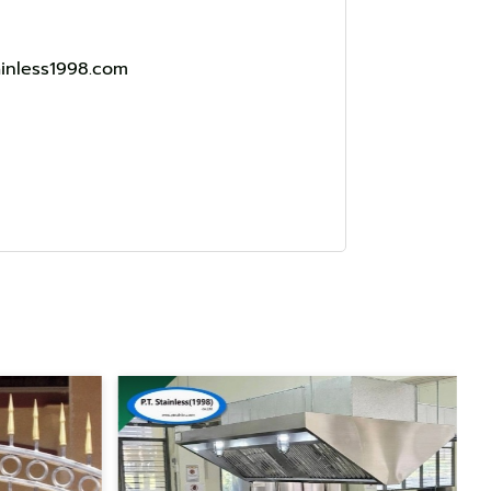
ainless1998.com