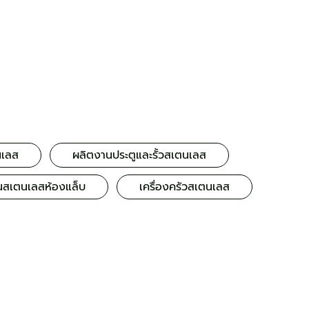
นเลส
ผลิตงานประตูและรั้วสเตนเลส
นสเตนเลสห้องแล็บ
เครื่องครัวสเตนเลส