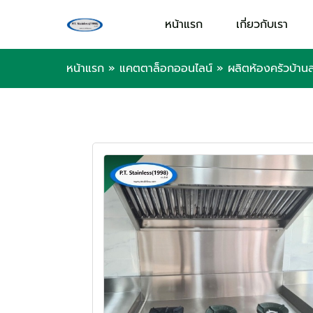
หน้าแรก
เกี่ยวกับเรา
หน้าแรก
»
แคตตาล็อกออนไลน์
»
ผลิตห้องครัวบ้า