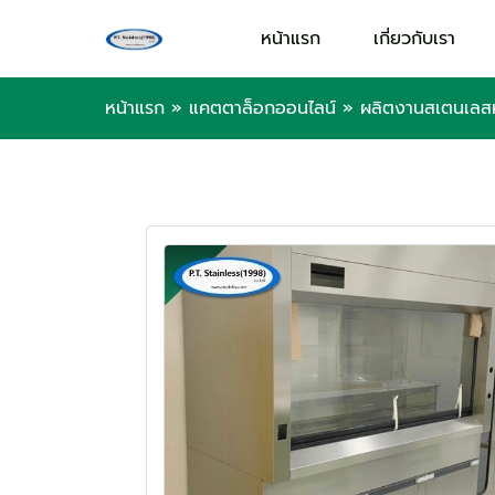
หน้าแรก
เกี่ยวกับเรา
หน้าแรก
»
แคตตาล็อกออนไลน์
»
ผลิตงานสเตนเลสห