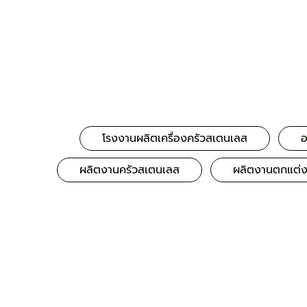
โรงงานผลิตเครื่องครัวสเตนเลส
อ
ผลิตงานครัวสเตนเลส
ผลิตงานตกแต่