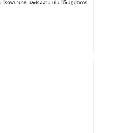
ัย โรงพยาบาล และโรงงาน เช่น โต๊ะปฏิบัติการ