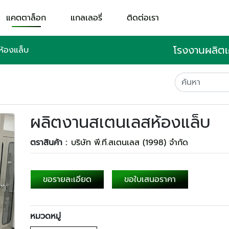
แคตตาล็อก
แกลเลอรี่
ติดต่อเรา
โรงงานผลิตเค
้องแล็บ
ผลิตงานสเตนเลสห้องแล็บ
ตราสินค้า :
บริษัท พี.ที.สเตนเลส (1998) จำกัด
ขอรายละเอียด
ขอใบเสนอราคา
หมวดหมู่