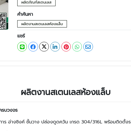
ผลิตภัณฑ์สเตนเลส
คำค้นหา
ผลิตงานสเตนเลสห้องแล็บ
แชร์
ผลิตงานสเตนเลสห้องแล็บ
้งครบวงจร
ติการ อ่างซิงค์ ชั้นวาง ปล่องดูดควัน เกรด 304/316L พร้อมติดตั้