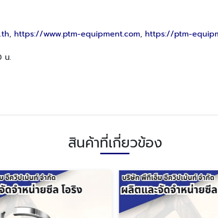
.th
,
https://www.ptm-equipment.com
,
https://ptm-equipm
0 น.
สินค้าที่เกี่ยวข้อง