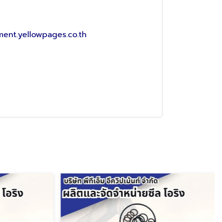
ent.yellowpages.co.th