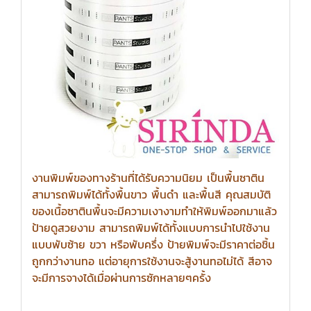
งานพิมพ์ของทางร้านที่ได้รับความนิยม เป็นพื้นซาติน
สามารถพิมพ์ได้ทั้งพื้นขาว พื้นดำ และพื้นสี คุณสมบัติ
ของเนื้อซาตินพื้นจะมีความเงางามทำให้พิมพ์ออกมาแล้ว
ป้ายดูสวยงาม สามารถพิมพ์ได้ทั้งแบบการนำไปใช้งาน
แบบพับซ้าย ขวา หรือพับครึ่ง ป้ายพิมพ์จะมีราคาต่อชิ้น
ถูกกว่างานทอ แต่อายุการใช้งานจะสู้งานทอไม่ได้ สีอาจ
จะมีการจางได้เมื่อผ่านการซักหลายๆครั้ง