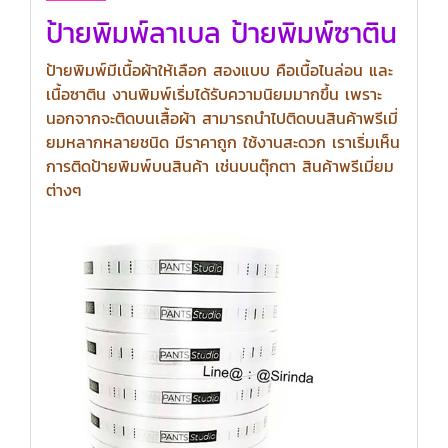
ป้ายพิมพ์ลาเบล ป้ายพิมพ์ซาติน
ป้ายพิมพ์มีเนื้อผ้าให้เลือก สองแบบ คือเนื้อไนล่อน และ
เนื้อซาติน งานพิมพ์เริ่มได้รับความนิยมมากขึ้น เพราะ
นอกจากจะติดบนเสื้อผ้า สามารถนำไปติดบนสินค้าพรีเมี่
ยมหลากหลายชนิด มีราคาถูก ใช้งานสะดวก เราเริ่มเห็น
การติดป้ายพิมพ์บนสินค้า เช่นบนตุ๊กตา สินค้าพรีเมี่ยม
ต่างๆ