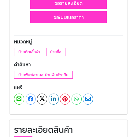
ขอรายละเอียด
ขอใบเสนอราคา
หมวดหมู่
ป้ายติดเสื้อผ้า
ป้ายชื่อ
คำค้นหา
ป้ายพิมพ์ลาเบล ป้ายพิมพ์ซาติน
แชร์
รายละเอียดสินค้า