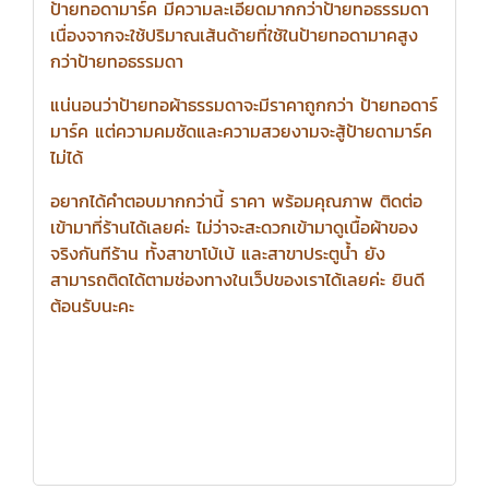
ป้ายทอดามาร์ค มีความละเอียดมากกว่าป้ายทอธรรมดา
เนื่องจากจะใช้ปริมาณเส้นด้ายที่ใช้ในป้ายทอดามาคสูง
กว่าป้ายทอธรรมดา
แน่นอนว่าป้ายทอผ้าธรรมดาจะมีราคาถูกกว่า ป้ายทอดาร์
มาร์ค แต่ความคมชัดและความสวยงามจะสู้ป้ายดามาร์ค
ไม่ได้
อยากได้คำตอบมากกว่านี้ ราคา พร้อมคุณภาพ ติดต่อ
เข้ามาที่ร้านได้เลยค่ะ ไม่ว่าจะสะดวกเข้ามาดูเนื้อผ้าของ
จริงกันทีร้าน ทั้งสาขาโบ้เบ้ และสาขาประตูน้ำ ยัง
สามารถติดได้ตามช่องทางในเว็ปของเราได้เลยค่ะ ยินดี
ต้อนรับนะคะ