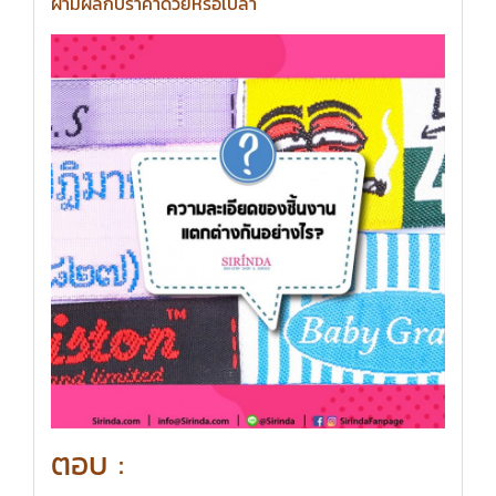
ผ้ามีผลกับราคาด้วยหรือเปล่า
ตอบ :