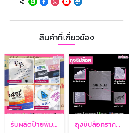
สินค้าที่เกี่ยวข้อง
รับผลิตป้ายพิมพ์ซาตินดิจิตอล
ถุงซิปล็อคราคาส่ง