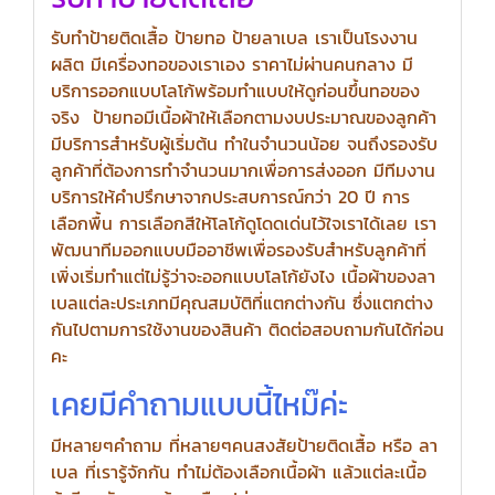
รับทำป้ายติดเสื้อ ป้ายทอ ป้ายลาเบล เราเป็นโรงงาน
ผลิต มีเครื่องทอของเราเอง ราคาไม่ผ่านคนกลาง มี
บริการออกแบบโลโก้พร้อมทำแบบให้ดูก่อนขึ้นทอของ
จริง ป้ายทอมีเนื้อผ้าให้เลือกตามงบประมาณของลูกค้า
มีบริการสำหรับผู้เริ่มต้น ทำในจำนวนน้อย จนถึงรองรับ
ลูกค้าที่ต้องการทำจำนวนมากเพื่อการส่งออก มีทีมงาน
บริการให้คำปรึกษาจากประสบการณ์กว่า 20 ปี การ
เลือกพื้น การเลือกสีให้โลโก้ดูโดดเด่นไว้ใจเราได้เลย เรา
พัฒนาทีมออกแบบมืออาชีพเพื่อรองรับสำหรับลูกค้าที่
เพิ่งเริ่มทำแต่ไม่รู้ว่าจะออกแบบโลโก้ยังไง เนื้อผ้าของลา
เบลแต่ละประเภทมีคุณสมบัติที่แตกต่างกัน ซึ่งแตกต่าง
กันไปตามการใช้งานของสินค้า ติดต่อสอบถามกันได้ก่อน
คะ
เคยมีคำถามแบบนี้ไหม๊ค่ะ
มีหลายๆคำถาม ที่หลายๆคนสงสัยป้ายติดเสื้อ หรือ ลา
เบล ที่เรารู้จักกัน ทำไม่ต้องเลือกเนื้อผ้า แล้วแต่ละเนื้อ