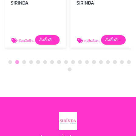
SIRINDA
SIRINDA
S
สั่งซื้อสินค้า
สั่งซื้อสินค้า
รับผลิตป้ายพิมพ์ซาตินดิจิตอล
ถุงซิปล็อคราคาส่ง