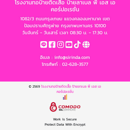
โรงงานทอป้ายติดเสื้อ ป้ายลาเบล พี เอส เอ
คอร์ปอเรชั่น
1082/3 ถนนกรุงเกษม แขวงคลองมหานาค เขต
ป้อมปราบศัตรูพ่าย กรุงเทพมหานคร 10100
วันจันทร์ - วันเสาร์ เวลา 08:30 น. - 17:30 น.
อีเมล :
info@sirinda.com
โทรศัพท์ :
02-628-3577
© 2569
โรงงานทอป้ายติดเสื้อ ป้ายลาเบล พี เอส เอ
คอร์ปอเรชั่น
Work is Secure
Protect Data With Encrypt