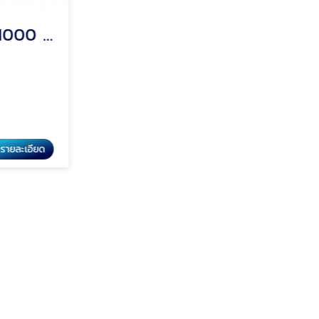
เตาเผาอุณหภูมิสูง 1000 องศาเซลเซียส
โรงงานผลิตเตาอบชุบแข็งโลหะ
Progress Electronic
รายละเอียด
ดูรายละเอียด
โรงงานผลิตเตาอบชุบแข็งโลหะ