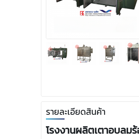
รายละเอียดสินค้า
โรงงานผลิต
เตาอบลมร