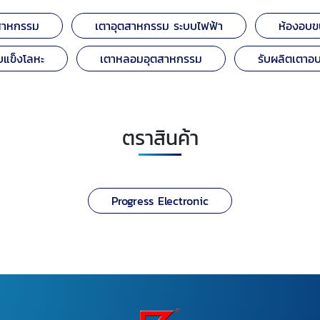
สาหกรรม
เตาอุตสาหกรรม ระบบไฟฟ้า
ห้องอบข
บแข็งโลหะ
เตาหลอมอุตสาหกรรม
รับผลิตเตา
ตราสินค้า
Progress Electronic