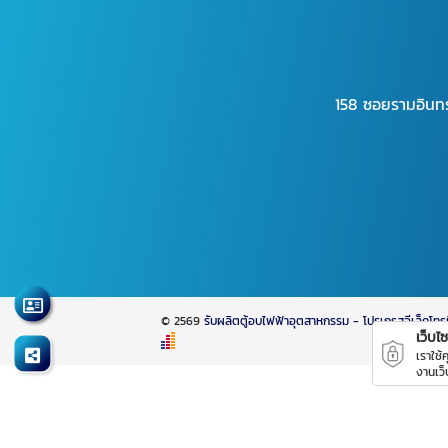
158 ซอยรามอินท
© 2569
รับผลิตตู้อบไฟฟ้าอุตสาหกรรม - โปรเกรสอีเล็คโทร
เว็บไซต
เราใช้
งานเว