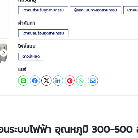
เตาอบสำหรับอุตสาหกรรม
ผู้ออกแบบทางอุตสาหกรรม
เตาอบ
คำค้นหา
เตาอบลมร้อนอุตสาหกรรม
ไฟล์แนบ
ดาวน์โหลด
แชร์
้อนระบบไฟฟ้า
อุณหภูมิ 300-500 