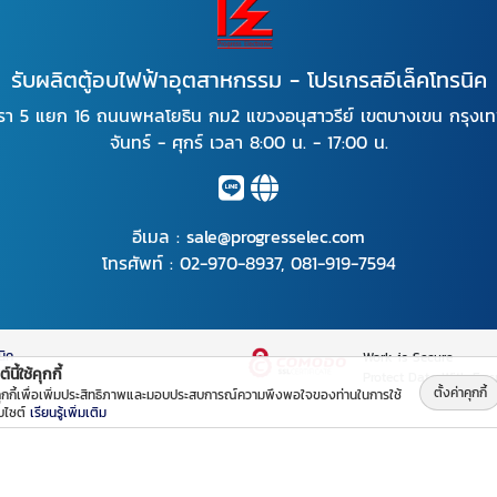
รับผลิตตู้อบไฟฟ้าอุตสาหกรรม - โปรเกรสอีเล็คโทรนิค
รา 5 แยก 16 ถนนพหลโยธิน กม2 แขวงอนุสาวรีย์ เขตบางเขน กรุง
จันทร์ - ศุกร์ เวลา 8:00 น. - 17:00 น.
อีเมล :
sale@progresselec.com
โทรศัพท์ :
02-970-8937
,
081-919-7594
นิค
Work is Secure
์นี้ใช้คุกกี้
Protect Data With Enc
ตั้งค่าคุกกี้
คุกกี้เพื่อเพิ่มประสิทธิภาพและมอบประสบการณ์ความพึงพอใจของท่านในการใช้
็บไซต์
เรียนรู้เพิ่มเติม