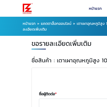
หน้าแรก
หน้าแรก
»
แคตตาล็อกออนไลน์
»
เตาเผาอุณหภูมิสู
ละเอียดเพิ่มเติม
ขอรายละเอียดเพิ่มเติม
ชื่อสินค้า : เตาเผาอุณหภูมิสูง
ชื่อผู้ติดต่อ