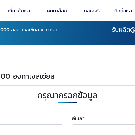
เกี่ยวกับเรา
แคตตาล็อก
แกลเลอรี่
ติดต่อเรา
รับผลิตต
ง 1000 องศาเซลเซียส
»
ขอราย
 1000 องศาเซลเซียส
กรุณากรอกข้อมูล
อีเมล