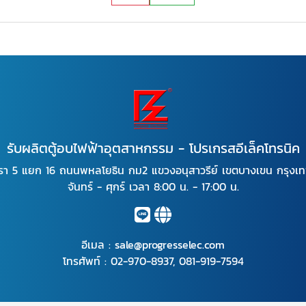
รับผลิตตู้อบไฟฟ้าอุตสาหกรรม - โปรเกรสอีเล็คโทรนิค
รา 5 แยก 16 ถนนพหลโยธิน กม2 แขวงอนุสาวรีย์ เขตบางเขน กรุง
จันทร์ - ศุกร์ เวลา 8:00 น. - 17:00 น.
อีเมล :
sale@progresselec.com
โทรศัพท์ :
02-970-8937
,
081-919-7594