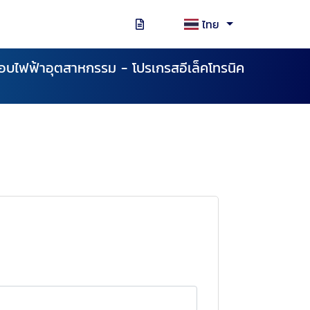
ไทย
ู้อบไฟฟ้าอุตสาหกรรม - โปรเกรสอีเล็คโทรนิค