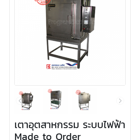
เตาอุตสาหกรรม ระบบไฟฟ้า
Made to Order