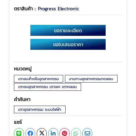
ตราสินค้า :
Progress Electronic
ขอรายละเอียด
ขอใบเสนอราคา
หมวดหมู่
เตาอบสำหรับอุตสาหกรรม
งานทางอุตสาหกรรมทดสอบ
เตาอบอุตสาหกรรม เตาเผา เตาหลอม
คำค้นหา
เตาอุตสาหกรรม ระบบไฟฟ้า
แชร์