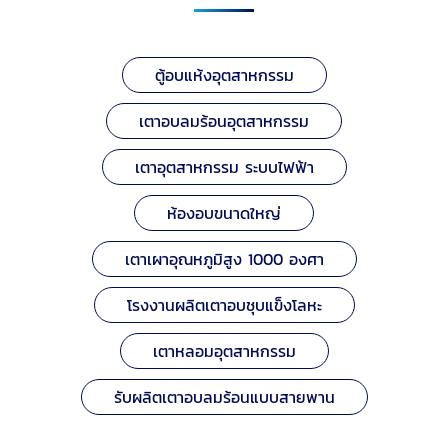
ตู้อบแห้งอุตสาหกรรม
เตาอบลมร้อนอุตสาหกรรม
เตาอุตสาหกรรม ระบบไฟฟ้า
ห้องอบขนาดใหญ่
เตาเผาอุณหภูมิสูง 1000 องศา
โรงงานผลิตเตาอบชุบแข็งโลหะ
เตาหลอมอุตสาหกรรม
รับผลิตเตาอบลมร้อนแบบสายพาน