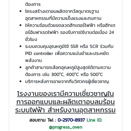
ต้องการ
โครงสร้างเตาอบผลิตจากวัสดุมาตรฐาน
อุตสาหกรรมที่มีความแข็งแรงและทนทาน
ให้ความร้อนด้วยขดลวดฮีทเตอร์ไฟฟ้า หรือฮีทเต
อร์อินฟาเรดไฟฟ้า รองรับการใช้งานต่อเนื่อง 24
ชั่วโมง
ระบบควบคุมอุณหภูมิใช้ SSR หรือ SCR ร่วมกับ
PID controller เพื่อความแม่นยำและประหยัด
พลังงาน
ลูกค้าสามารถเลือกอุณหภูมิสูงสุดได้ตามความ
ต้องการ เช่น 300°C, 400°C หรือ 500°C
บริการหลังการขายจากทีมวิศวกรผู้เชี่ยวชาญ
โรงงานของเรามีความเชี่ยวชาญใน
การออกแบบและผลิตเตาอบลมร้อน
ระบบไฟฟ้า สำหรับงานอุตสาหกรรม
สอบถาม Tel :
0-2970-8937
Line ID:
@progress_oven