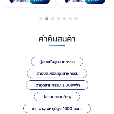
ดูรายละเอียด
ดูรายละเอียด
เตาอุตสาหกรรม ระบบไฟฟ้า
ห้องอบขนาดใหญ่
คำค้นสินค้า
ตู้อบแห้งอุตสาหกรรม
เตาอบลมร้อนอุตสาหกรรม
เตาอุตสาหกรรม ระบบไฟฟ้า
ห้องอบขนาดใหญ่
เตาเผาอุณหภูมิสูง 1000 องศา