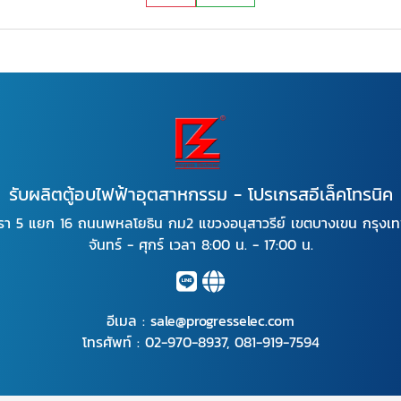
รับผลิตตู้อบไฟฟ้าอุตสาหกรรม - โปรเกรสอีเล็คโทรนิค
รา 5 แยก 16 ถนนพหลโยธิน กม2 แขวงอนุสาวรีย์ เขตบางเขน กรุง
จันทร์ - ศุกร์ เวลา 8:00 น. - 17:00 น.
อีเมล :
sale@progresselec.com
โทรศัพท์ :
02-970-8937
,
081-919-7594