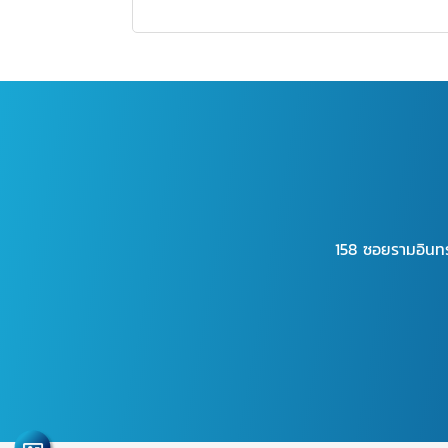
158 ซอยรามอินท