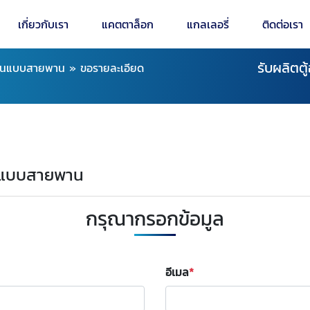
เกี่ยวกับเรา
แคตตาล็อก
แกลเลอรี่
ติดต่อเรา
รับผลิตต
้อนแบบสายพาน
»
ขอรายละเอียด
้อนแบบสายพาน
กรุณากรอกข้อมูล
อีเมล