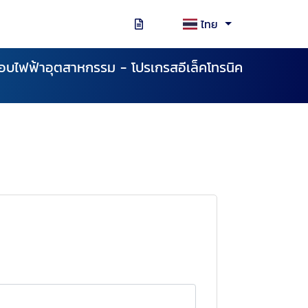
ไทย
ู้อบไฟฟ้าอุตสาหกรรม - โปรเกรสอีเล็คโทรนิค