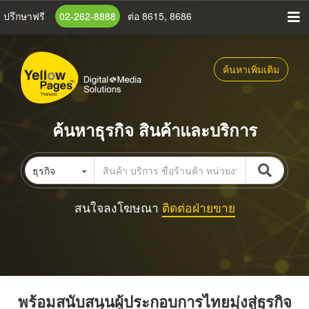
ข้าม
ปรึกษาฟรี
02-262-8888
ต่อ 8615, 8686
ไป
ยัง
เนื้อหา
ค้นหาเพิ่มเติม
หลัก
ค้นหาธุรกิจ สินค้าและบริการ
ธุรกิจ
สนใจลงโฆษณา
ติดต่อฝ่ายขาย
พร้อมสนับสนุนผู้ประกอบการไทยมุ่งสู่ธุรกิจ