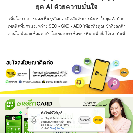
ยุค AI ด้วยความมั่นใจ
เพิ่มโอกาสการมองเห็นธุรกิจและติดอันดับการค้นหาในยุค AI ด้วย
เทคนิคที่ผสานระหว่าง SEO - SXO - AEO ให้ธุรกิจคุณเข้าถึงลูกค้า
ออนไลน์และเชื่อมต่อกับโลกของการซื้อขายที่น่าเชื่อถือได้เลยทันที
เว็บไซต์นี้ใช้คุกกี้
เราใช้คุกกี้เพื่อเพิ่มประสิทธิภาพ
ตั้งค่าคุกกี้
ยอมรับ
และมอบประสบการณ์ความพึง
พอใจของท่านในการใช้งาน
เว็บไซต์
เรียนรู้เพิ่มเติม