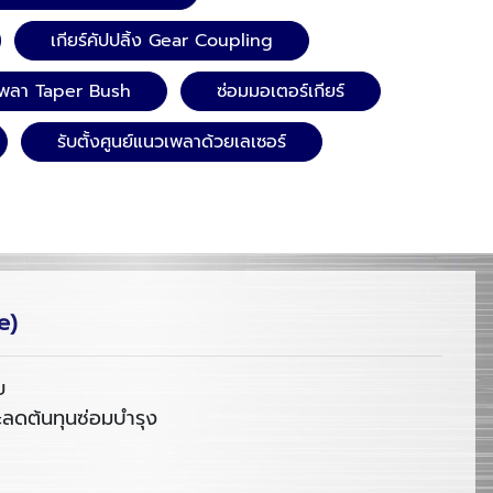
เกียร์คัปปลิ้ง Gear Coupling
คเพลา Taper Bush
ซ่อมมอเตอร์เกียร์
รับตั้งศูนย์แนวเพลาด้วยเลเซอร์
e)
ย
ะลดต้นทุนซ่อมบำรุง