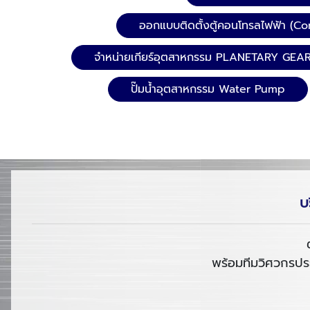
ออกแบบติดตั้งตู้คอนโทรลไฟฟ้า (Co
จำหน่ายเกียร์อุตสาหกรรม PLANETARY GEA
ปั๊มน้ำอุตสาหกรรม Water Pump
บ
พร้อมทีมวิศวกรประ