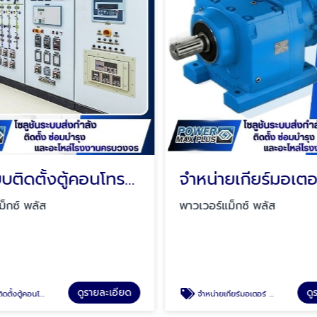
ออกแบบติดตั้งตู้คอนโทรลไฟฟ้า (Control Cabinet)
็กซ์ พลัส
พาวเวอร์แม็กซ์ พลัส
ดูรายละเอียด
ดู
ลไฟฟ้า (Control Cabinet)
จำหน่ายเกียร์มอเตอร์ Gear Motor