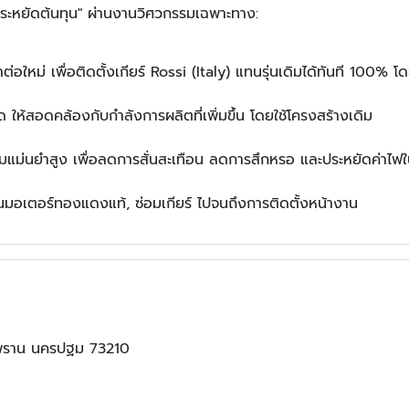
ณ "ประหยัดต้นทุน" ผ่านงานวิศวกรรมเฉพาะทาง:
หม่ เพื่อติดตั้งเกียร์ Rossi (Italy) แทนรุ่นเดิมได้ทันที 100% โด
ให้สอดคล้องกับกำลังการผลิตที่เพิ่มขึ้น โดยใช้โครงสร้างเดิม
ามแม่นยำสูง เพื่อลดการสั่นสะเทือน ลดการสึกหรอ และประหยัดค่าไฟ
มอเตอร์ทองแดงแท้, ซ่อมเกียร์ ไปจนถึงการติดตั้งหน้างาน
ามพราน นครปฐม 73210