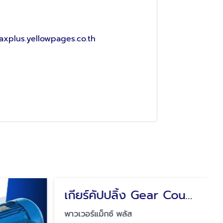
axplus.yellowpages.co.th