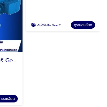
จำหน่ายเกียร์มอเตอร์ Gear Motor
เกียร์คัปปลิ้ง Gear Coupling
พาวเวอร์แม็กซ์ พลัส
รายละเอียด
ดูรายละเอียด
เกียร์คัปปลิ้ง Gear Coupling