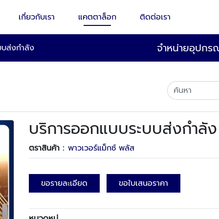
เกี่ยวกับเรา
แคตตาล็อก
ติดต่อเรา
จำหน่ายอุปกรณ
บส่งกำลัง
บริการออกแบบระบบส่งกำลัง
ตราสินค้า :
พาวเวอร์แม็กซ์ พลัส
ขอรายละเอียด
ขอใบเสนอราคา
หมวดหมู่