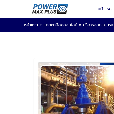
หน้าแรก
หน้าแรก
»
แคตตาล็อกออนไลน์
»
บริการออกแบบระบ