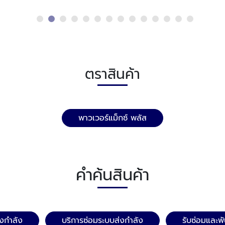
ตราสินค้า
พาวเวอร์แม็กซ์ พลัส
คำค้นสินค้า
งกำลัง
บริการซ่อมระบบส่งกำลัง
รับซ่อมและพ