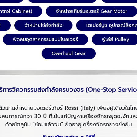
ntrol Cabinet)
จำหน่ายเกียร์มอเตอร์ Gear Motor
R
จำหน่ายโซ่ส่งกำลัง
เตเปอร์บูช อุปกรณ์ล็อ
พัดลมอุตสาหกรรมแบบโบลเวอร์
พู่เล่ย์ Pulley
Overhaul Gear
ริการวิศวกรรมส่งกำลังครบวงจร (One-Stop Servic
ตัวแทนจำหน่ายมอเตอร์เกียร์ Rossi (Italy) เพียงผู้เดียวในไท
สบการณ์กว่า 30 ปี ที่เน้นแก้ปัญหาเครื่องจักรหยุดชะงักแล
ด้วยโซลูชัน "ซ่อมแล้วจบ" ยืดอายุเครื่องจักรอย่างยั่งยืน