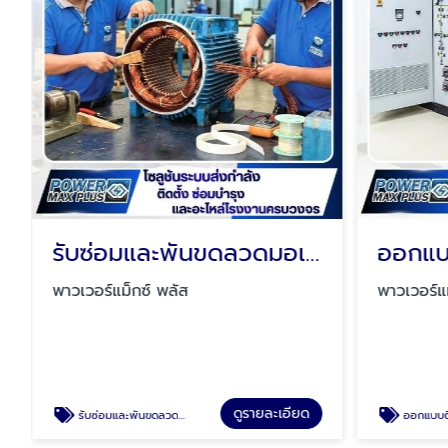
รับซ่อมและพันขดลวดมอเตอร์ไฟฟ้า
พาวเวอร์แม็กซ์ พลัส
พาวเวอร์แม
ดูรายละเอียด
รับซ่อมและพันขดลวดมอเตอร์ไฟฟ้า
ออกแบบติดตั้งตู้คอนโทร