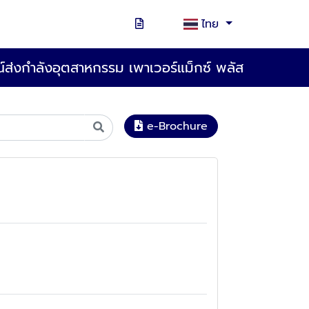
ไทย
์ส่งกำลังอุตสาหกรรม เพาเวอร์แม็กซ์ พลัส
e-Brochure