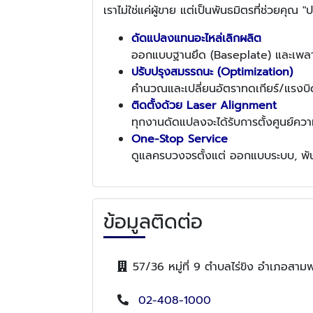
เราไม่ใช่แค่ผู้ขาย แต่เป็นพันธมิตรที่ช่วยคุ
ดัดแปลงแทนอะไหล่เลิกผลิต
ออกแบบฐานยึด (Baseplate) และเพลาต่อใ
ปรับปรุงสมรรถนะ (Optimization)
คำนวณและเปลี่ยนอัตราทดเกียร์/แรงบิด 
ติดตั้งด้วย Laser Alignment
ทุกงานดัดแปลงจะได้รับการตั้งศูนย์คว
One-Stop Service
ดูแลครบวงจรตั้งแต่ ออกแบบระบบ, พัน
ข้อมูลติดต่อ
57/36 หมู่ที่ 9 ตำบลไร่ขิง อำเภอส
02-408-1000