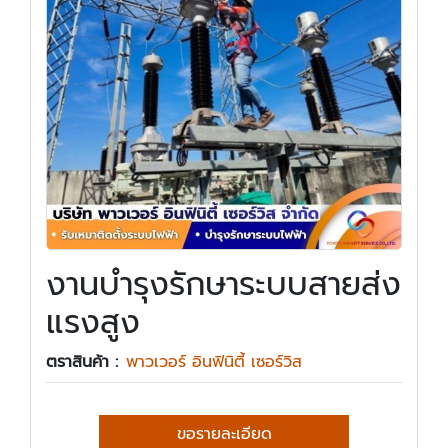
งานบำรุงรักษาระบบสายส่ง
แรงสูง
ตราสินค้า :
พาวเวอร์ อินฟินิตี้ เซอร์วิส
ขอรายละเอียด