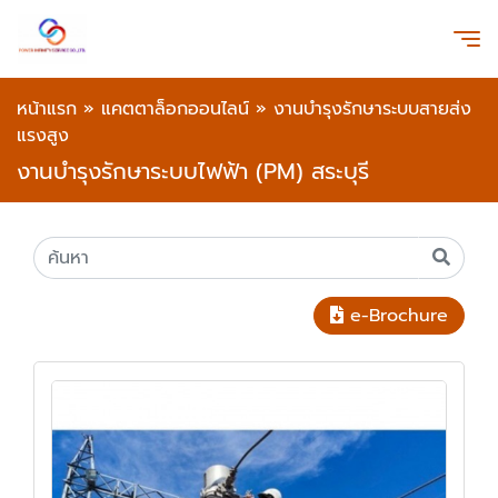
หน้าแรก
»
แคตตาล็อกออนไลน์
»
งานบำรุงรักษาระบบสายส่ง
แรงสูง
งานบำรุงรักษาระบบไฟฟ้า (PM) สระบุรี
e-Brochure