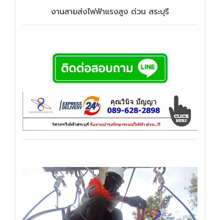
งานสายส่งไฟฟ้าแรงสูง ด่วน สระบุรี