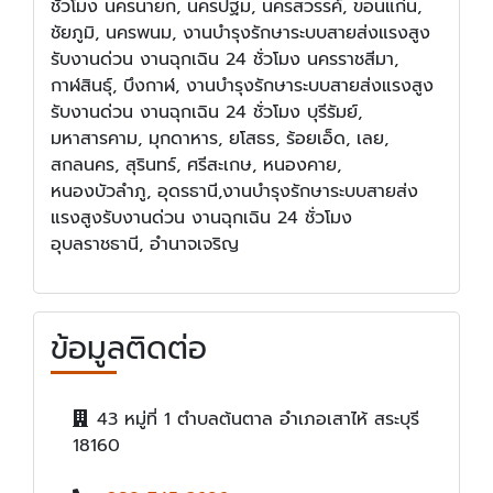
ชั่วโมง นครนายก, นครปฐม, นครสวรรค์, ขอนแก่น,
ชัยภูมิ, นครพนม, งานบำรุงรักษาระบบสายส่งแรงสูง
รับงานด่วน งานฉุกเฉิน 24 ชั่วโมง นครราชสีมา,
กาฬสินธุ์, บึงกาฬ, งานบำรุงรักษาระบบสายส่งแรงสูง
รับงานด่วน งานฉุกเฉิน 24 ชั่วโมง บุรีรัมย์,
มหาสารคาม, มุกดาหาร, ยโสธร, ร้อยเอ็ด, เลย,
สกลนคร, สุรินทร์, ศรีสะเกษ, หนองคาย,
หนองบัวลำภู, อุดรธานี,งานบำรุงรักษาระบบสายส่ง
แรงสูงรับงานด่วน งานฉุกเฉิน 24 ชั่วโมง
อุบลราชธานี, อำนาจเจริญ
ข้อมูลติดต่อ
43 หมู่ที่ 1 ตำบลต้นตาล อำเภอเสาไห้ สระบุรี
18160