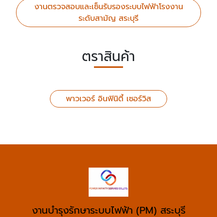
งานตรวจสอบและเซ็นรับรองระบบไฟฟ้าโรงงาน
ระดับสามัญ สระบุรี
ตราสินค้า
พาวเวอร์ อินฟินิตี้ เซอร์วิส
งานบำรุงรักษาระบบไฟฟ้า (PM) สระบุรี