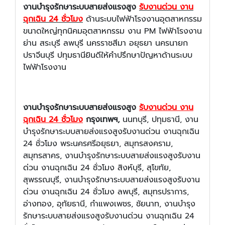
งานบำรุงรักษาระบบสายส่งแรงสูง
รับงานด่วน งาน
ฉุกเฉิน 24 ชั่วโมง
ด้านระบบไฟฟ้าโรงงานอุตสาหกรรม
ขนาดใหญ่ทุกนิคมอุตสาหกรรม งาน PM ไฟฟ้าโรงงาน
ย่าน สระบุรี ลพบุรี นครราชสีมา อยุธยา นครนายก
ปราจีนบุรี ปทุมธานียินดีให้คำปรึกษาปัญหาด้านระบบ
ไฟฟ้าโรงงาน
งานบำรุงรักษาระบบสายส่งแรงสูง
รับงานด่วน งาน
ฉุกเฉิน 24 ชั่วโมง
กรุงเทพฯ,
นนทบุรี, ปทุมธานี, งาน
บำรุงรักษาระบบสายส่งแรงสูงรับงานด่วน งานฉุกเฉิน
24 ชั่วโมง พระนครศรีอยุธยา, สมุทรสงคราม,
สมุทรสาคร, งานบำรุงรักษาระบบสายส่งแรงสูงรับงาน
ด่วน งานฉุกเฉิน 24 ชั่วโมง สิงห์บุรี, สุโขทัย,
สุพรรณบุรี, งานบำรุงรักษาระบบสายส่งแรงสูงรับงาน
ด่วน งานฉุกเฉิน 24 ชั่วโมง
ลพบุรี, สมุทรปราการ,
อ่างทอง, อุทัยธานี, กำแพงเพชร, ชัยนาท, งานบำรุง
รักษาระบบสายส่งแรงสูงรับงานด่วน งานฉุกเฉิน 24