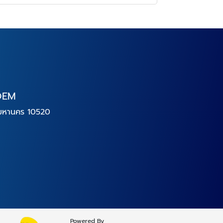
 OEM
พมหานคร 10520
Powered By