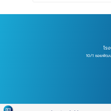
โรง
10/1 ซอยพัฒน