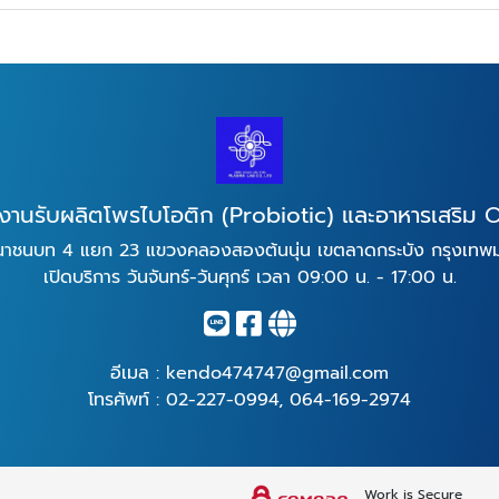
งานรับผลิตโพรไบโอติก (Probiotic) และอาหารเสริม
าชนบท 4 แยก 23 แขวงคลองสองต้นนุ่น เขตลาดกระบัง กรุงเท
เปิดบริการ วันจันทร์-วันศุกร์ เวลา 09:00 น. - 17:00 น.
อีเมล :
kendo474747@gmail.com
โทรศัพท์ :
02-227-0994
,
064-169-2974
Work is Secure