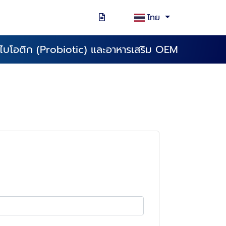
ไทย
ไบโอติก (Probiotic) และอาหารเสริม OEM